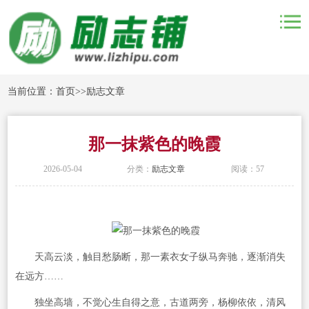
当前位置：
首页
>>
励志文章
那一抹紫色的晚霞
2026-05-04
分类：
励志文章
阅读：57
天高云淡，触目愁肠断，那一素衣女子纵马奔驰，逐渐消失
在远方……
独坐高墙，不觉心生自得之意，古道两旁，杨柳依依，清风