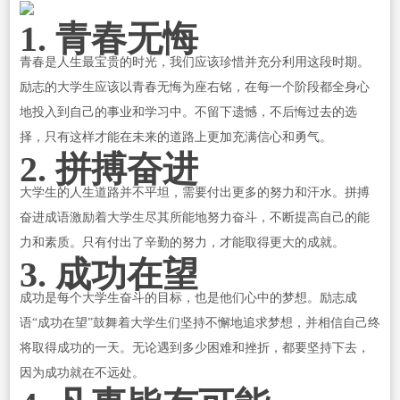
1. 青春无悔
青春是人生最宝贵的时光，我们应该珍惜并充分利用这段时期。
励志的大学生应该以青春无悔为座右铭，在每一个阶段都全身心
地投入到自己的事业和学习中。不留下遗憾，不后悔过去的选
择，只有这样才能在未来的道路上更加充满信心和勇气。
2. 拼搏奋进
大学生的人生道路并不平坦，需要付出更多的努力和汗水。拼搏
奋进成语激励着大学生尽其所能地努力奋斗，不断提高自己的能
力和素质。只有付出了辛勤的努力，才能取得更大的成就。
3. 成功在望
成功是每个大学生奋斗的目标，也是他们心中的梦想。励志成
语“成功在望”鼓舞着大学生们坚持不懈地追求梦想，并相信自己终
将取得成功的一天。无论遇到多少困难和挫折，都要坚持下去，
因为成功就在不远处。