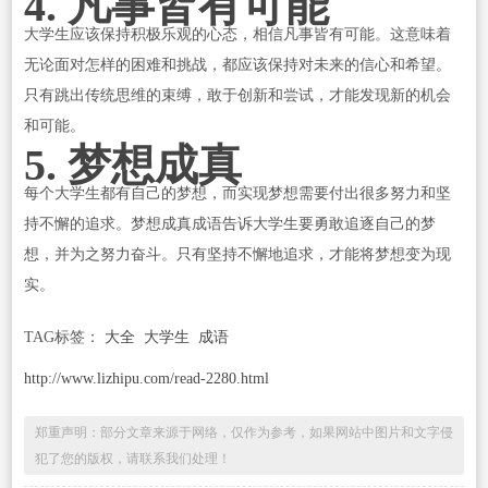
4. 凡事皆有可能
大学生应该保持积极乐观的心态，相信凡事皆有可能。这意味着
无论面对怎样的困难和挑战，都应该保持对未来的信心和希望。
只有跳出传统思维的束缚，敢于创新和尝试，才能发现新的机会
和可能。
5. 梦想成真
每个大学生都有自己的梦想，而实现梦想需要付出很多努力和坚
持不懈的追求。梦想成真成语告诉大学生要勇敢追逐自己的梦
想，并为之努力奋斗。只有坚持不懈地追求，才能将梦想变为现
实。
TAG标签：
大全
大学生
成语
http://www.lizhipu.com/read-2280.html
郑重声明：部分文章来源于网络，仅作为参考，如果网站中图片和文字侵
犯了您的版权，请联系我们处理！