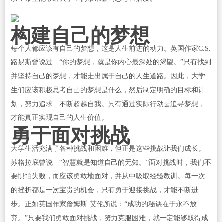
构建自己的梦想
每个人都应该有自己的梦想，这是人生前进的动力。英国作家C.S.
路易斯曾说过：“你的梦想，就是你内心最深处的渴望。”只有找到
并坚持自己的梦想，才能走出属于自己的人生道路。因此，大学
生们应该积极思考自己的梦想是什么，然后制定明确的目标和计
划，努力追求，不断超越自我。只有通过实际行动去追寻梦想，
才能真正实现自己的人生价值。
勇于面对挑战
大学生活充满了各种挑战和困难，但正是这些挑战让我们成长。
苏格拉底曾说：“智慧就是知道自己的无知。”面对挑战时，我们不
要惧怕失败，而应该勇敢地面对，并从中吸取经验教训。每一次
的挫折都是一次宝贵的机会，只有勇于迎接挑战，才能不断进
步。正如英国作家詹姆斯·艾伦所说：“成功的秘诀在于永不放
弃。”只要我们勇敢面对挑战，努力克服困难，就一定能够取得成