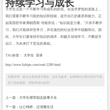
持续学习与成长
大学生活是一个不断学习和成长的阶段。在追求梦想的道路上，
我们需要不断学习新的知识和技能，提升自己的素质和能力。正
如英国哲学家弗朗西斯·培根所说：“知识就是力量。”只有不断学
习，我们才能保持竞争力，并在激烈的社会竞争中脱颖而出。因
此，大学生们要保持对知识的渴求，积极主动地学习，不断提升
自己，为未来打下坚实的基础。
TAG标签：
大学生
语录
http://www.lizhipu.com/read-2289.html
郑重声明：部分文章来源于网络，仅作为参考，如果网站中图片和文字侵
犯了您的版权，请联系我们处理！
上一篇：
大学生艰苦励志故事大全
下一篇：
让心纯粹，过清雅生活