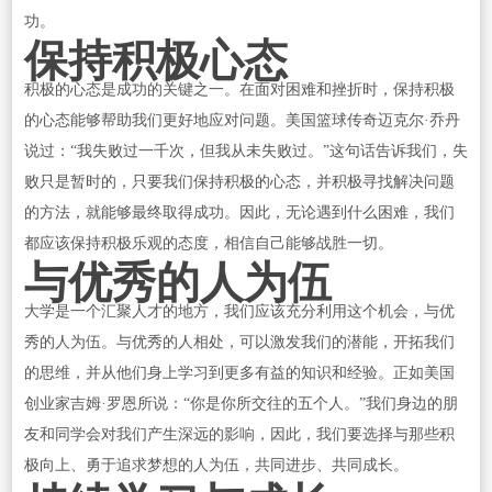
功。
保持积极心态
积极的心态是成功的关键之一。在面对困难和挫折时，保持积极
的心态能够帮助我们更好地应对问题。美国篮球传奇迈克尔·乔丹
说过：“我失败过一千次，但我从未失败过。”这句话告诉我们，失
败只是暂时的，只要我们保持积极的心态，并积极寻找解决问题
的方法，就能够最终取得成功。因此，无论遇到什么困难，我们
都应该保持积极乐观的态度，相信自己能够战胜一切。
与优秀的人为伍
大学是一个汇聚人才的地方，我们应该充分利用这个机会，与优
秀的人为伍。与优秀的人相处，可以激发我们的潜能，开拓我们
的思维，并从他们身上学习到更多有益的知识和经验。正如美国
创业家吉姆·罗恩所说：“你是你所交往的五个人。”我们身边的朋
友和同学会对我们产生深远的影响，因此，我们要选择与那些积
极向上、勇于追求梦想的人为伍，共同进步、共同成长。