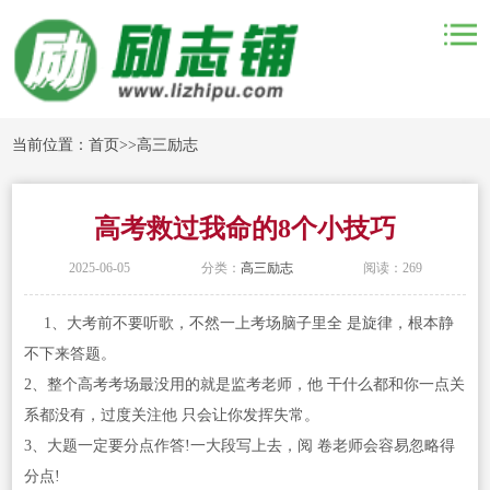
当前位置：
首页
>>
高三励志
高考救过我命的8个小技巧
2025-06-05
分类：
高三励志
阅读：269
1、大考前不要听歌，不然一上考场脑子里全 是旋律，根本静
不下来答题。
2、整个高考考场最没用的就是监考老师，他 干什么都和你一点关
系都没有，过度关注他 只会让你发挥失常。
3、大题一定要分点作答!一大段写上去，阅 卷老师会容易忽略得
分点!