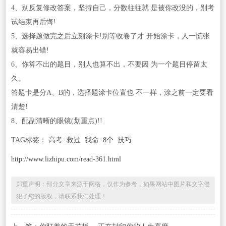
4、别反复修改答案，坚持自己，分数往往就 是被你改没的，别考
试结束再后悔!
5、选择题做完之后立刻涂卡!别等收卷了才 开始涂卡，人一慌张
就容易出错!
6、你算不出的题目，别人也算不出，不要因 为一个题目停留太
久。
答题卡是分A、B的，选择题涂卡位置也 不一样，涂之前一定要看
清楚!
8、配副清晰的眼镜(划重点)!!
TAG标签：
高考
救过
我命
8个
技巧
http://www.lizhipu.com/read-361.html
郑重声明：部分文章来源于网络，仅作为参考，如果网站中图片和文字侵
犯了您的版权，请联系我们处理！