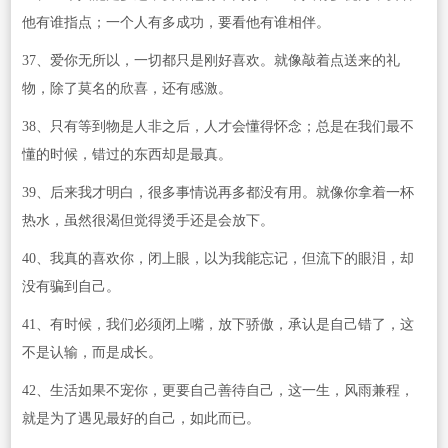
他有谁指点；一个人有多成功，要看他有谁相伴。
37、爱你无所以，一切都只是刚好喜欢。就像敲着点送来的礼
物，除了莫名的欣喜，还有感激。
38、只有等到物是人非之后，人才会懂得怀念；总是在我们最不
懂的时候，错过的东西却是最真。
39、后来我才明白，很多事情说再多都没有用。就像你拿着一杯
热水，虽然很渴但觉得烫手还是会放下。
40、我真的喜欢你，闭上眼，以为我能忘记，但流下的眼泪，却
没有骗到自己。
41、有时候，我们必须闭上嘴，放下骄傲，承认是自己错了，这
不是认输，而是成长。
42、生活如果不宠你，更要自己善待自己，这一生，风雨兼程，
就是为了遇见最好的自己，如此而已。