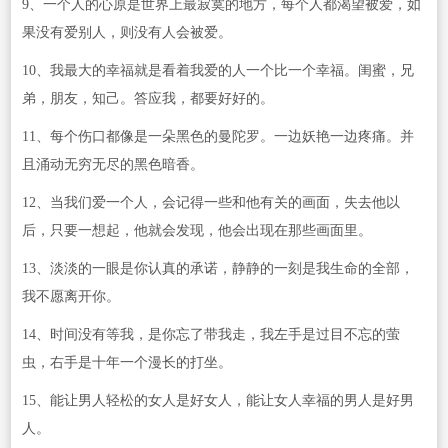
9、一个人的心原是世界上最寂寞的地方，每个人都渴望被爱，如
果没有爱别人，则没有人会被爱。
10、我最大的幸福就是看着我爱的人一个比一个幸福。闺蜜，兄
弟，朋友，知己。答应我，都要好好的。
11、每个伤口都像是一朵黑色的曼陀罗。一边妖艳一边疼痛。并
且涌动无穷无尽的黑色暗香。
12、当我们爱一个人，会记得一些和他有关的画面，失去他以
后，只要一想起，他就会发现，他会出现在那些画面里。
13、淡淡的一眼是你认真的承诺，静静的一刻是我生命的全部，
我不愿离开你。
14、时间没有等我，是你忘了带我走，我左手是过目不忘的萤
虫，右手是十年一个漫长的打坐。
15、能让男人轻松的女人是好女人，能让女人幸福的男人是好男
人。