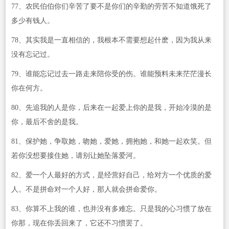
77、农民伯伯你们辛苦了要不是你们的辛勤的劳苦不知道饿死了
多少有钱人。
78、其实我是一直相信的，我根本不需要想起什麽，因为我从来
没有忘记过。
79、谁能忘记过去一路走来陪你受的伤。谁能预料未来茫茫漫长
你在何方。
80、先追我的人是你，后来在一起爱上你的是我，开始冷漠的是
你，最后不舍的是我。
81、保护她，争取她，吻她，爱她，拥抱她，和她一起欢笑。但
若你没想要接住她，请别让她坠落爱河。
82、爱一个人最好的方式，是经营好自己，给对方一个优质的爱
人。不是拼命对一个人好，那人就会拼命爱你。
83、你算不上我的谁，也并没有多难忘。只是我的心习惯了放在
你那，现在你丢回来了，它还不习惯罢了。