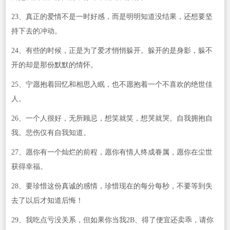
23、真正的爱情不是一时好感，而是明明知道没结果，还想要坚
持下去的冲动。
24、有些的时候，正是为了爱才悄悄躲开。躲开的是身影，躲不
开的却是那份默默的情怀。
25、宁愿抱着回忆和相思入眠，也不愿抱着一个不喜欢的绝世佳
人。
26、一个人很好，无所顾忌，想笑就笑，想哭就哭。自我拥抱自
我。悲伤仅有自我知道。
27、愿你有一个灿烂的前程，愿你有情人终成眷属，愿你在尘世
获得幸福。
28、要珍惜这份真诚的感情，珍惜现在的每分每秒，不要等到失
去了以后才知道后悔！
29、我吃点亏没关系，但如果你当我2B、得了便宜还卖乖，请你