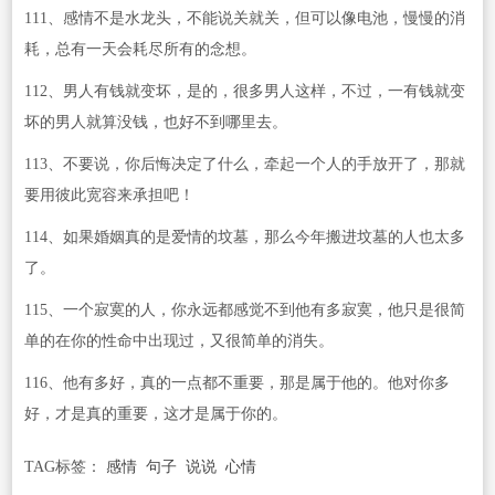
111、感情不是水龙头，不能说关就关，但可以像电池，慢慢的消
耗，总有一天会耗尽所有的念想。
112、男人有钱就变坏，是的，很多男人这样，不过，一有钱就变
坏的男人就算没钱，也好不到哪里去。
113、不要说，你后悔决定了什么，牵起一个人的手放开了，那就
要用彼此宽容来承担吧！
114、如果婚姻真的是爱情的坟墓，那么今年搬进坟墓的人也太多
了。
115、一个寂寞的人，你永远都感觉不到他有多寂寞，他只是很简
单的在你的性命中出现过，又很简单的消失。
116、他有多好，真的一点都不重要，那是属于他的。他对你多
好，才是真的重要，这才是属于你的。
TAG标签：
感情
句子
说说
心情