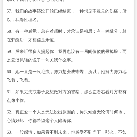
57、我们的故事还没开始已经结束，一种想见不敢见的伤痛，所
以，我隐姓埋名。
58、有一种感觉，总在难眠时，才承认是相思；有一种缘分，总
在梦醒后，才相信是永恒。
59、后来听很多人提起你，我再也没有一瞬间傻傻的呆掉脸，而
是云淡风轻的说了一句关我什么事。
60、她一直是一只毛虫，努力想变成蝴蝶，所以，她努力努力地
飞着，飞着。
61、如果丈夫或妻子总想做对方的警察，那么左看右看对方都有
点像小偷。
62、真正爱一个人是无法说出原因的，你只知道无论何时何地，
心情好坏，你都希望这个人陪著你。
63、一段感情，如果看不到未来，也感受不到当下，那么，不如