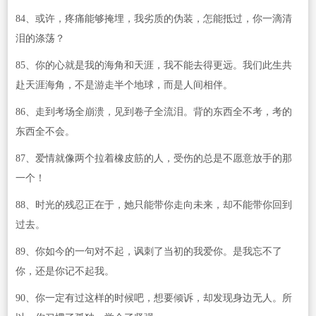
84、或许，疼痛能够掩埋，我劣质的伪装，怎能抵过，你一滴清
泪的涤荡？
85、你的心就是我的海角和天涯，我不能去得更远。我们此生共
赴天涯海角，不是游走半个地球，而是人间相伴。
86、走到考场全崩溃，见到卷子全流泪。背的东西全不考，考的
东西全不会。
87、爱情就像两个拉着橡皮筋的人，受伤的总是不愿意放手的那
一个！
88、时光的残忍正在于，她只能带你走向未来，却不能带你回到
过去。
89、你如今的一句对不起，讽刺了当初的我爱你。是我忘不了
你，还是你记不起我。
90、你一定有过这样的时候吧，想要倾诉，却发现身边无人。所