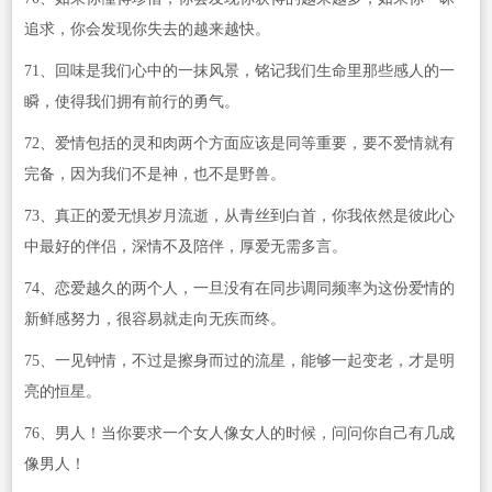
追求，你会发现你失去的越来越快。
71、回味是我们心中的一抹风景，铭记我们生命里那些感人的一
瞬，使得我们拥有前行的勇气。
72、爱情包括的灵和肉两个方面应该是同等重要，要不爱情就有
完备，因为我们不是神，也不是野兽。
73、真正的爱无惧岁月流逝，从青丝到白首，你我依然是彼此心
中最好的伴侣，深情不及陪伴，厚爱无需多言。
74、恋爱越久的两个人，一旦没有在同步调同频率为这份爱情的
新鲜感努力，很容易就走向无疾而终。
75、一见钟情，不过是擦身而过的流星，能够一起变老，才是明
亮的恒星。
76、男人！当你要求一个女人像女人的时候，问问你自己有几成
像男人！