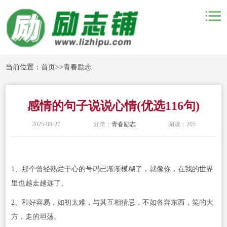
当前位置：
首页
>>
青春励志
感情的句子说说心情(优选116句)
2025-08-27
分类：
青春励志
阅读：205
1、那个曾经熟烂于心的号码已渐渐模糊了，就像你，在我的世界
里也越走越远了。
2、和好容易，如初太难，与其互相猜忌，不如各奔东西，笑的大
方，走的坦荡。