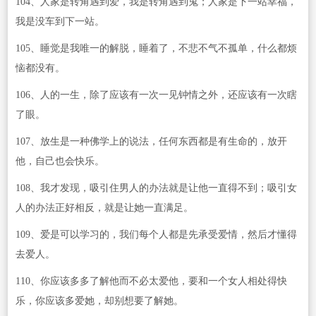
104、人家是转角遇到爱，我是转角遇到鬼；人家是下一站幸福，
我是没车到下一站。
105、睡觉是我唯一的解脱，睡着了，不悲不气不孤单，什么都烦
恼都没有。
106、人的一生，除了应该有一次一见钟情之外，还应该有一次瞎
了眼。
107、放生是一种佛学上的说法，任何东西都是有生命的，放开
他，自己也会快乐。
108、我才发现，吸引住男人的办法就是让他一直得不到；吸引女
人的办法正好相反，就是让她一直满足。
109、爱是可以学习的，我们每个人都是先承受爱情，然后才懂得
去爱人。
110、你应该多多了解他而不必太爱他，要和一个女人相处得快
乐，你应该多爱她，却别想要了解她。