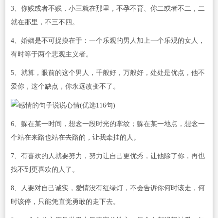
3、你贱或者不贱，小三就在那里，不孕不育、你二或者不二，二
就在那里，不三不四。
4、婚姻是不可捉摸在于：一个乐观的男人加上一个乐观的女人，
有时等于两个悲观主义者。
5、就算，眼前的这个男人，千般好，万般好，处处是优点，他不
爱你，这个缺点，你永远改变不了。
6、躲在某一时间，想念一段时光的掌纹；躲在某一地点，想念一
个站在来路也站在去路的，让我牵挂的人。
7、有喜欢的人就要努力，努力让自己更优秀，让他除了你，再也
找不到更喜欢的人了。
8、人要对自己诚实，爱情没有红绿灯，不会告诉你何时该走，何
时该停，只能凭直觉勇敢的走下去。