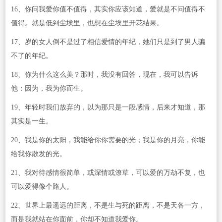
16、你问我爱你值不值得，其实你应该知道，爱就是不问值得不
值得。就是低到尘埃里，也想在尘埃里开花结果。
17、岁的女人倒不是过了相信爱情的年纪，她们只是到了男人骗
不了的年纪。
18、你为什么这么美？那时，我没有回答，现在，我可以告诉
他：因为，我为你而生。
19、年轻时我们放弃的，以为那只是一段感情，后来才知道，那
其实是一生。
20、我是你的太阳，我能给你你需要的光；我是你的月亮，你能
给我你散发的光。
21、我对待感情很简单，或深情或潦草，可以爱的万劫不复，也
可以爱得像个路人。
22、世界上最遥远的距离，不是生与死的距离，不是天各一方，
而是我就站在你面前，你却不知道我爱你。