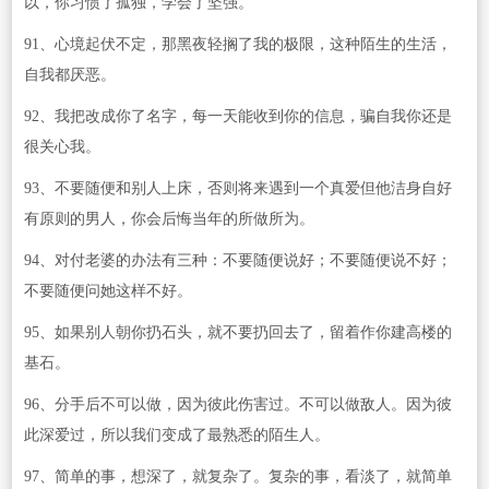
以，你习惯了孤独，学会了坚强。
91、心境起伏不定，那黑夜轻搁了我的极限，这种陌生的生活，
自我都厌恶。
92、我把改成你了名字，每一天能收到你的信息，骗自我你还是
很关心我。
93、不要随便和别人上床，否则将来遇到一个真爱但他洁身自好
有原则的男人，你会后悔当年的所做所为。
94、对付老婆的办法有三种：不要随便说好；不要随便说不好；
不要随便问她这样不好。
95、如果别人朝你扔石头，就不要扔回去了，留着作你建高楼的
基石。
96、分手后不可以做，因为彼此伤害过。不可以做敌人。因为彼
此深爱过，所以我们变成了最熟悉的陌生人。
97、简单的事，想深了，就复杂了。复杂的事，看淡了，就简单