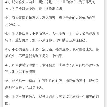
43、明知会失去自由，明知这是一生一世的合约，为了得到对
方，为了令对方快乐，也甘愿作出承诺。
44、有些事情必须忘记，忘记痛苦，忘记最爱的人对你的伤害，
只好如此。
45、生活是绘画，不是做算术。人生没有十全十美，如果你发现
错了。重新再来，别人不原谅你，你可以自己原谅自己。
46、不熟悉道路，未必一定走错。熟悉道路，偶尔也会迷失。芸
芸众生，不经意就走到了另外一个结果。
47、如果参透沧海桑田，谁还会用一生等待；如果彼此不曾经伤
害，泪水就不会澎湃。
48、总想找一个藉口，在遇到你的时候，捕捉你的眼神，即使是
刹那的回眸，也回味许久。
49、生活中没有信念，就好比圆规没有支点无法画一个完美的圆
圈。