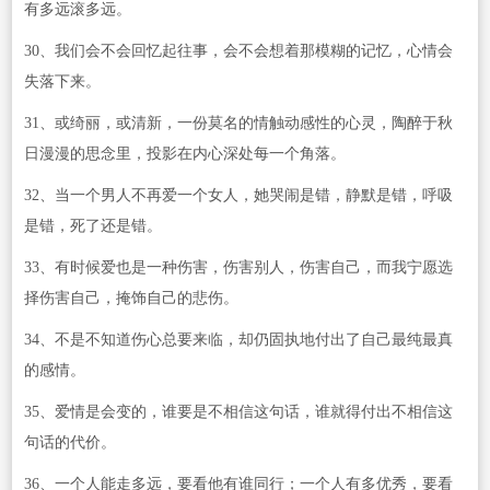
有多远滚多远。
30、我们会不会回忆起往事，会不会想着那模糊的记忆，心情会
失落下来。
31、或绮丽，或清新，一份莫名的情触动感性的心灵，陶醉于秋
日漫漫的思念里，投影在内心深处每一个角落。
32、当一个男人不再爱一个女人，她哭闹是错，静默是错，呼吸
是错，死了还是错。
33、有时候爱也是一种伤害，伤害别人，伤害自己，而我宁愿选
择伤害自己，掩饰自己的悲伤。
34、不是不知道伤心总要来临，却仍固执地付出了自己最纯最真
的感情。
35、爱情是会变的，谁要是不相信这句话，谁就得付出不相信这
句话的代价。
36、一个人能走多远，要看他有谁同行；一个人有多优秀，要看