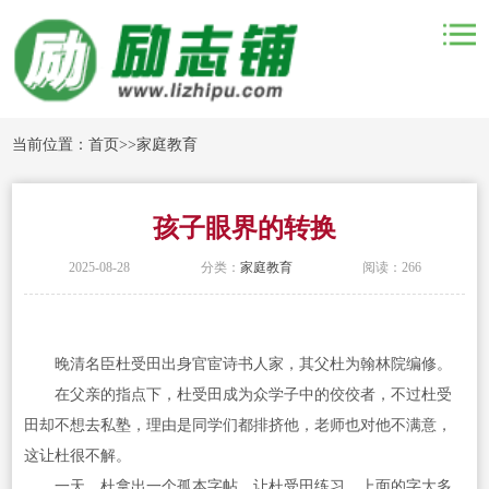
当前位置：
首页
>>
家庭教育
孩子眼界的转换
2025-08-28
分类：
家庭教育
阅读：266
晚清名臣杜受田出身官宦诗书人家，其父杜为翰林院编修。
在父亲的指点下，杜受田成为众学子中的佼佼者，不过杜受
田却不想去私塾，理由是同学们都排挤他，老师也对他不满意，
这让杜很不解。
一天，杜拿出一个孤本字帖，让杜受田练习，上面的字大多