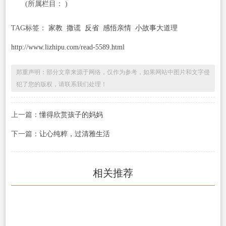
(所属栏目： )
TAG标签：
家教
撒谎
反省
感悟亲情
小故事大道理
http://www.lizhipu.com/read-5589.html
郑重声明：部分文章来源于网络，仅作为参考，如果网站中图片和文字侵
犯了您的版权，请联系我们处理！
上一篇：
懂得欣赏孩子的妈妈
下一篇：
让心纯粹，过清雅生活
相关推荐