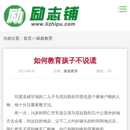
当前位置：
首页
>>
家庭教育
如何教育孩子不说谎
2025-08-28
分类：
家庭教育
阅读：261
印度圣雄甘地的二儿子马尼拉勒在印度也是个家喻户晓的人
物，他十分注重家教方法。
有一次，16岁的阿仁开车送父亲马尼拉勒到几十公里外的地
方去会客，到达目的地后，父子二人约好碰头的时间和地点后，
阿仁把车子开到修车厂检修，自己则跑到电影院看电影。