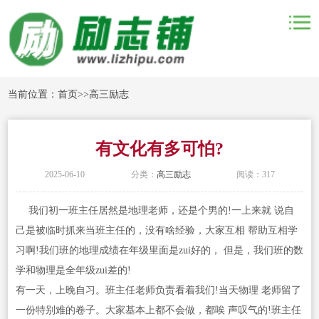
当前位置：
首页
>>
高三励志
有文化有多可怕?
2025-06-10
分类：
高三励志
阅读：317
我们初一班主任居然是地理老师，还是个男的!一上来就 说自
己是被临时抓来当班主任的，没有啥经验，大家互相 帮助互相学
习啊!我们班的地理成绩在年级里面是zui好的， 但是，我们班的数
学和物理是全年级zui差的!
有一天，上晚自习。班主任老师负责看着我们!当天物理 老师留了
一份特别难的卷子。大家基本上都不会做，都唉 声叹气的!班主任