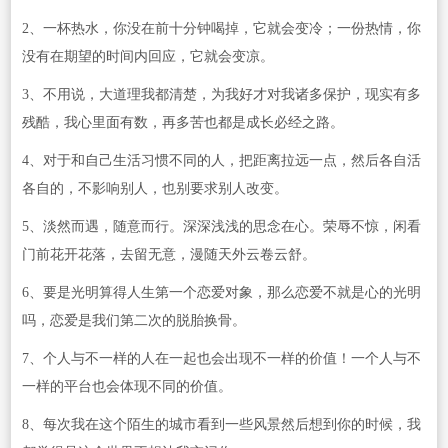
2、一杯热水，你没在前十分钟喝掉，它就会变冷；一份热情，你
没有在期望的时间内回应，它就会变凉。
3、不用说，大道理我都清楚，为我好才对我诸多保护，现实有多
残酷，我心里面有数，再多苦也都是成长必经之路。
4、对于和自己生活习惯不同的人，把距离拉远一点，然后各自活
各自的，不影响别人，也别要求别人改变。
5、淡然而遇，随意而行。深深浅浅的思念在心。荣辱不惊，闲看
门前花开花落，去留无意，漫随天外云卷云舒。
6、要是光明算得人生第一个恋爱对象，那么恋爱不就是心的光明
吗，恋爱是我们第二次的脱胎换骨。
7、个人与不一样的人在一起也会出现不一样的价值！一个人与不
一样的平台也会体现不同的价值。
8、每次我在这个陌生的城市看到一些风景然后想到你的时候，我