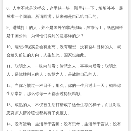
8、人生不就是这样么，这里缺一块，那里补一下，填填补补，最
后求一个圆满。所谓圆满，从来都是自己给自己的。
9、进城打工的人，并不是国外的非法移民，黑市劳工，既然同样
是中国公民，为何他们得到的是那样的少？
10、理想和现实总会有距离，没有理想，没有奋斗目标的人，就
会迷失前进的方向，人生如此，国家也如此。
11、聪明之人，一味向前看；智慧之人，事事向后看；聪明之
人，是战胜别人的人；智慧之人，是战胜自己的人。
12、当你习惯过一种日子，那么，你的一生只过上一天；如果你
生活常新，那么你每一天都会过得很精彩。
13、成熟的人，不仅被生活打磨成了适合生存的样子，而且对世
态炎凉人情冷暖也都具有了免疫力。
14、没有运动，生活等于昏睡；没有思考，生活等于盲从；没有