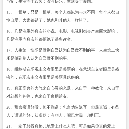
节制，生活等于毁灭；没有快乐，生活等于凝固。
15、一根草，只是一根草。每个人都以为与众不同，每个人都自
怜自爱。大家都错了，她也和其他人一样错了。
16、凡是注重外真实的小说、电影、电视剧都会产生巨大影响，
凡是注重内真实的都拒绝了很多读者。
17、人生第一快乐是做到自己认为自己做不到的事，人生第二快
乐是做到别人认为自己做不到的事。
18、维纳斯在乐观主义者眼里是美丽的，在悲观主义者眼里是残
疾的，在现实主义者眼里是美丽且残疾的。
19、真正高兴的力气来自心灵的充足，来自于一种教化，来自于
对幻想的神往，也来自于良朋益友。
20、甜言蜜语好听，但不靠谱；忠言劝告逆耳，但最真诚，有些
人，话说的好，却虚伪；有些人，嘴巴太毒，却刚正。
21、一辈子总得真格儿地爱上什么人吧，可是如果你真的爱上