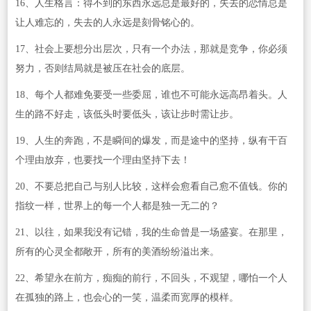
16、人生格言：得不到的东西永远总是最好的，失去的恋情总是
让人难忘的，失去的人永远是刻骨铭心的。
17、社会上要想分出层次，只有一个办法，那就是竞争，你必须
努力，否则结局就是被压在社会的底层。
18、每个人都难免要受一些委屈，谁也不可能永远高昂着头。人
生的路不好走，该低头时要低头，该让步时需让步。
19、人生的奔跑，不是瞬间的爆发，而是途中的坚持，纵有干百
个理由放弃，也要找一个理由坚持下去！
20、不要总把自己与别人比较，这样会愈看自己愈不值钱。你的
指纹一样，世界上的每一个人都是独一无二的？
21、以往，如果我没有记错，我的生命曾是一场盛宴。在那里，
所有的心灵全都敞开，所有的美酒纷纷溢出来。
22、希望永在前方，痴痴的前行，不回头，不观望，哪怕一个人
在孤独的路上，也会心的一笑，温柔而宽厚的模样。