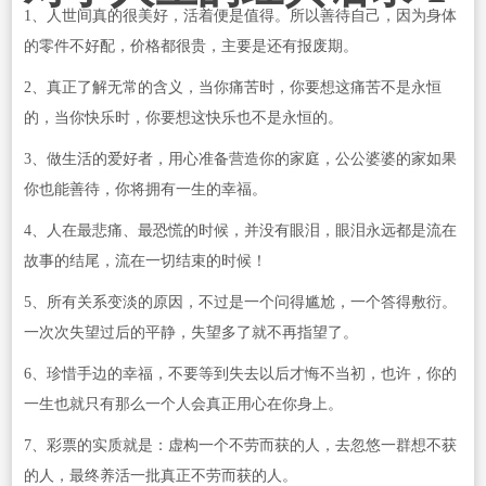
1、人世间真的很美好，活着便是值得。所以善待自己，因为身体
的零件不好配，价格都很贵，主要是还有报废期。
2、真正了解无常的含义，当你痛苦时，你要想这痛苦不是永恒
的，当你快乐时，你要想这快乐也不是永恒的。
3、做生活的爱好者，用心准备营造你的家庭，公公婆婆的家如果
你也能善待，你将拥有一生的幸福。
4、人在最悲痛、最恐慌的时候，并没有眼泪，眼泪永远都是流在
故事的结尾，流在一切结束的时候！
5、所有关系变淡的原因，不过是一个问得尴尬，一个答得敷衍。
一次次失望过后的平静，失望多了就不再指望了。
6、珍惜手边的幸福，不要等到失去以后才悔不当初，也许，你的
一生也就只有那么一个人会真正用心在你身上。
7、彩票的实质就是：虚构一个不劳而获的人，去忽悠一群想不获
的人，最终养活一批真正不劳而获的人。