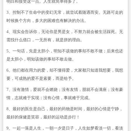
明白和接受这一点。人生就简单得多了。
3、控制不了生命中的变幻无常，就尝试着随遇而安。无路可走的
时候换个方向，多大的困难也有解决的办法。
4、现实会告诉你，无论你是男是女，不努力就会被生活踩死。无
需找什么借口，一无所有，就是拼的理由。
5、一句话，先是太胆小，明知不该做的事却不敢不做；后来也还
是太胆小，明知该做的事却不敢去做。
6、他们都在用力的爱，却不懂得爱，大家都只知道我想要，我想
要，可成熟的爱不是索要，而是给予。
7、没有激情，爱就不会燃烧；没有友情，朋就不会满座；没有豪
情，志就难于实现；没有心情，事就难于完成。
8、最好的医生是自己，最好的药物是时间，最好的心情是宁静，
最好的保健是笑容，最好的运动是步行！
9、一起一落是人生，一朝一夕是日子，人生如梦看淡一切，看淡