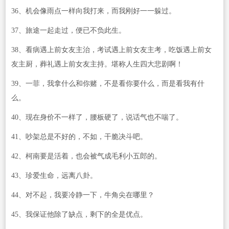
36、机会像雨点一样向我打来，而我刚好一一躲过。
37、旅途一起走过，便已不负此生。
38、看病遇上前女友主治，考试遇上前女友主考，吃饭遇上前女
友主厨，葬礼遇上前女友主持。堪称人生四大悲剧啊！
39、一菲，我拿什么和你赌，不是看你要什么，而是看我有什
么。
40、现在身价不一样了，腰板硬了，说话气也不喘了。
41、吵架总是不好的，不如，干脆决斗吧。
42、柯南要是活着，也会被气成毛利小五郎的。
43、珍爱生命，远离八卦。
44、对不起，我要冷静一下，牛角尖在哪里？
45、我保证他除了缺点，剩下的全是优点。