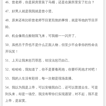
46、曾老师，你是厨房里装了马桶，还是在厕所里安了灶台？
47、好男人就是我我就是曾小贤。
48、原来还有比听曾老师节目更煎熬的事情，就是等他的节目开
始。
49、机会像雨点般朝我飞来，可我都一一闪开了。
50、虽然吕子乔也不是什么正面人物，但至少不会拿你的性命去
开玩笑！
51、上天让我来惩罚罪恶，却没法惩罚自己。
52、哈哈哈，我知道了，你不是要毒死他，你要吓死他才对吧！
53、我的人生没有彩排，每一次都是现场直播。
54、我以为我是上帝，可以安顿我自己，还可以普渡众生。可是
到头来，却是一场空。我没有帮你们实现愿望，对不起，我不是
上帝，是寂寞。