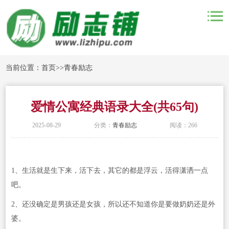
当前位置：
首页
>>
青春励志
爱情公寓经典语录大全(共65句)
2025-08-29
分类：
青春励志
阅读：266
1、生活就是生下来，活下去，其它的都是浮云，活得潇洒一点
吧。
2、还没确定是男孩还是女孩，所以还不知道你是要做奶奶还是外
婆。