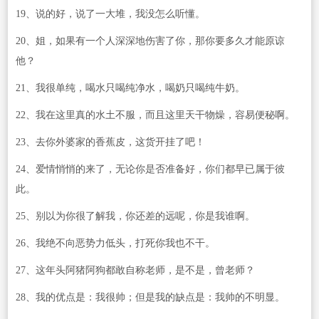
19、说的好，说了一大堆，我没怎么听懂。
20、姐，如果有一个人深深地伤害了你，那你要多久才能原谅
他？
21、我很单纯，喝水只喝纯净水，喝奶只喝纯牛奶。
22、我在这里真的水土不服，而且这里天干物燥，容易便秘啊。
23、去你外婆家的香蕉皮，这货开挂了吧！
24、爱情悄悄的来了，无论你是否准备好，你们都早已属于彼
此。
25、别以为你很了解我，你还差的远呢，你是我谁啊。
26、我绝不向恶势力低头，打死你我也不干。
27、这年头阿猪阿狗都敢自称老师，是不是，曾老师？
28、我的优点是：我很帅；但是我的缺点是：我帅的不明显。