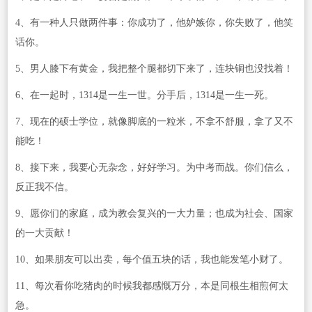
4、有一种人只做两件事：你成功了，他妒嫉你，你失败了，他笑
话你。
5、男人膝下有黄金，我把整个腿都切下来了，连块铜也没找着！
6、在一起时，1314是一生一世。分手后，1314是一生一死。
7、现在的硕士学位，就像脚底的一粒米，不拿不舒服，拿了又不
能吃！
8、接下来，我要心无杂念，好好学习。为中考而战。你们信么，
反正我不信。
9、愿你们的家庭，成为教会复兴的一大力量；也成为社会、国家
的一大贡献！
10、如果朋友可以出卖，每个值五块的话，我也能发笔小财了。
11、每次看你吃猪肉的时候我都感慨万分，本是同根生相煎何太
急。