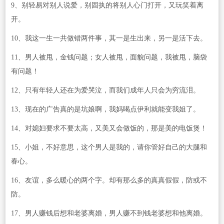
9、别轻易对别人说爱，别固执的将别人心门打开，又玩笑着离
开。
10、我这一生一共做错两件事，其一是生出来，另一是活下去。
11、男人被甩，金钱问题；女人被甩，面貌问题，我被甩，脑袋
有问题！
12、只有年轻人还在为爱哭泣，而我们成年人只会为穷流泪。
13、现在的广告真的是坑娘啊，我妈喝点伊利就能变我姐了。
14、对媳妇要求不要太高，又美又会做饭的，那是美的电饭煲！
15、小姐，不好意思，这个男人是我的，请你管好自己的大腿和
春心。
16、友谊，多么暖心的两个字。却有那么多的真真假假，防或不
防。
17、男人赚钱后想和老婆离婚，男人赚不到钱老婆想和他离婚。