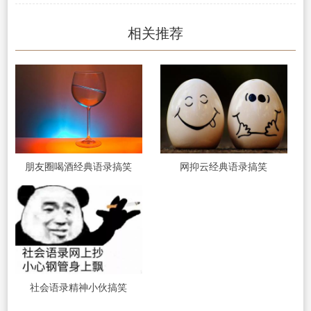
相关推荐
朋友圈喝酒经典语录搞笑
网抑云经典语录搞笑
社会语录精神小伙搞笑