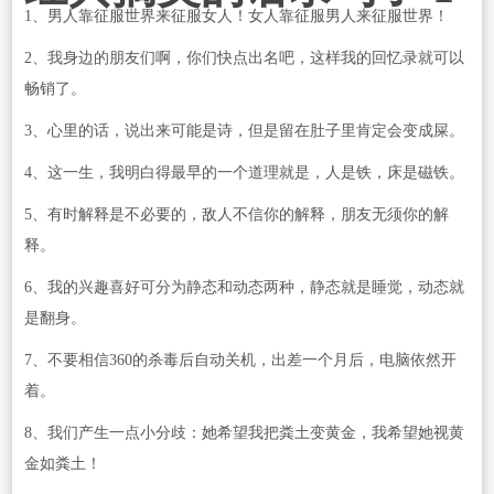
1、男人靠征服世界来征服女人！女人靠征服男人来征服世界！
2、我身边的朋友们啊，你们快点出名吧，这样我的回忆录就可以
畅销了。
3、心里的话，说出来可能是诗，但是留在肚子里肯定会变成屎。
4、这一生，我明白得最早的一个道理就是，人是铁，床是磁铁。
5、有时解释是不必要的，敌人不信你的解释，朋友无须你的解
释。
6、我的兴趣喜好可分为静态和动态两种，静态就是睡觉，动态就
是翻身。
7、不要相信360的杀毒后自动关机，出差一个月后，电脑依然开
着。
8、我们产生一点小分歧：她希望我把粪土变黄金，我希望她视黄
金如粪土！