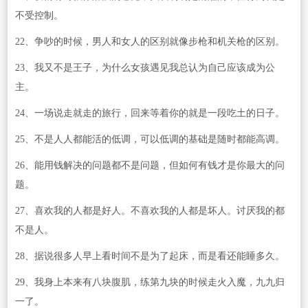
不受控制。
22、争吵的时候，男人和女人的区别就像步枪和机关枪的区别。
23、我又不是王子，为什么女孩遇见我总认为自己应该成为公
主。
24、一场说走就走的旅行，回来等着你的就是一段吃土的日子。
25、不是人人都能活的低调，可以低调的基础是随时都能高调。
26、能用钱解决的问题都不是问题，但如何有钱才是你最大的问
题。
27、喜欢我的人都是好人。不喜欢我的人都是坏人。讨厌我的都
不是人。
28、据说很多人早上看时间不是为了起床，而是看还能睡多久。
29、我身上本来有八块腹肌，练第九块的时候走火入魔，九九归
一了。