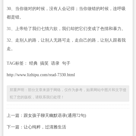
30、当你做对的时候，没有人会记得；当你做错的时候，连呼吸
都是错。
31、上帝给了我们七情六欲，我们却把它们变成了色情和暴力。
32、走别人的路，让别人无路可走，走自己的路，让别人跟着我
走。
TAG标签：
经典
搞笑
语录
句子
http://www.lizhipu.com/read-7330.html
郑重声明：部分文章来源于网络，仅作为参考，如果网站中图片和文字侵
犯了您的版权，请联系我们处理！
上一篇：
跟女孩子聊天幽默语录(通用72句)
下一篇：
让心纯粹，过清雅生活