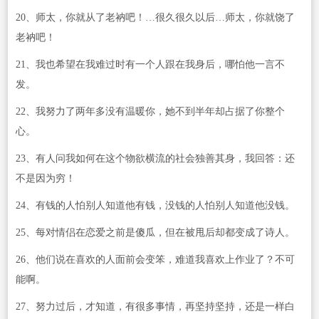
20、师太，你就从了老衲吧！…很久很久以后…师太，你就饶了
老衲吧！
21、我也希望在我难过时有一个人跟在我身后，哪怕他一言不
发。
22、我努力了两年多没有温暖你，她不到半年却占据了你整个
心。
23、有人问我如何在这个物欲横流的社会独善其身，我回答：还
不是因为穷！
24、有钱的人怕别人知道他有钱，没钱的人怕别人知道他没钱。
25、每对情侣在恋爱之前是傻瓜，但在被甩后却都变成了诗人。
26、他们说在喜欢的人面前会变笨，难道我喜欢上作业了？不可
能啊。
27、努力过后，才知道，有很多事情，再坚持坚持，还是一样白