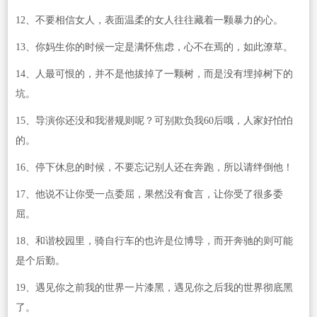
12、不要相信女人，表面温柔的女人往往藏着一颗暴力的心。
13、你妈生你的时候一定是满怀焦虑，心不在焉的，如此潦草。
14、人最可恨的，并不是他拔掉了一颗树，而是没有埋掉树下的
坑。
15、导演你还没和我潜规则呢？可别欺负我60后哦，人家好怕怕
的。
16、停下休息的时候，不要忘记别人还在奔跑，所以请绊倒他！
17、他说不让你受一点委屈，果然没有食言，让你受了很多委
屈。
18、和谐校园里，骑自行车的也许是位博导，而开奔驰的则可能
是个后勤。
19、遇见你之前我的世界一片漆黑，遇见你之后我的世界彻底黑
了。