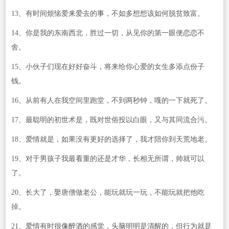
13、有时间烦恼爱来爱去的事，不如多想想该如何脱贫致富。
14、你是我的东南西北，胜过一切，从见你的第一眼便恋恋不
舍。
15、小伙子们现在好好奋斗，将来给你心爱的女生多添点份子
钱。
16、从前有人在我空间里跑堂，不到两秒钟，嘎的一下就死了。
17、最聪明的初世术是，既对世俗投以白眼，又与其同流合污。
18、爱情就是，如果没有更好的选择了，我才陪你到天荒地老。
19、对于男孩子我最看重的还是才华，长相无所谓，帅就可以
了。
20、长大了，娶唐僧做老公，能玩就玩一玩，不能玩就把他吃
掉。
21、爱情有时很像醉酒的感觉，头脑明明是清醒的，但行为就是