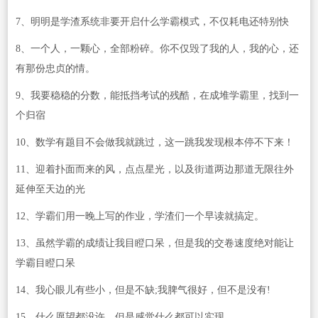
7、明明是学渣系统非要开启什么学霸模式，不仅耗电还特别快
8、一个人，一颗心，全部粉碎。你不仅毁了我的人，我的心，还
有那份忠贞的情。
9、我要稳稳的分数，能抵挡考试的残酷，在成堆学霸里，找到一
个归宿
10、数学有题目不会做我就跳过，这一跳我发现根本停不下来！
11、迎着扑面而来的风，点点星光，以及街道两边那道无限往外
延伸至天边的光
12、学霸们用一晚上写的作业，学渣们一个早读就搞定。
13、虽然学霸的成绩让我目瞪口呆，但是我的交卷速度绝对能让
学霸目瞪口呆
14、我心眼儿有些小，但是不缺;我脾气很好，但不是没有!
15、什么愿望都没许，但是感觉什么都可以实现