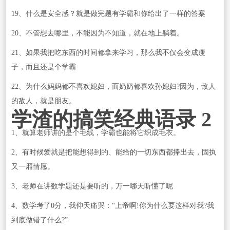
19、什么是安全感？就是做完题有学霸和你给出了一样的答案
20、不管想去哪里，不能因为不知道，就在地上躺着。
21、如果我把吃东西的时间都拿来学习，那么我不仅会变成瘦
子，而且还是个学霸
22、为什么妈妈都不喜欢媳妇，而奶奶都喜欢孙媳妇?因为，敌人
的敌人，就是朋友。
学渣的搞笑经典语录 2
1、就算老师讲的是个毛线，学霸也能将它织成毛衣。
2、有时候爱就是把能想得到的、能给的一切东西都捧出去，固执
又一厢情愿。
3、老师在讲数学题还是要听的，万一哪天听懂了呢
4、数学考了0分，我仰天痛哭：“上帝啊!你为什么要这样对我?我
到底做错了什么?”