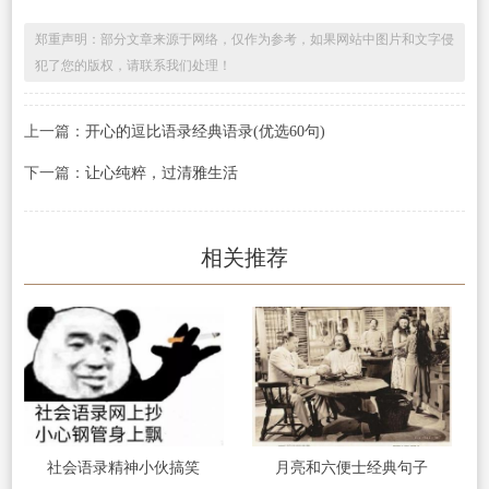
郑重声明：部分文章来源于网络，仅作为参考，如果网站中图片和文字侵
犯了您的版权，请联系我们处理！
上一篇：
开心的逗比语录经典语录(优选60句)
下一篇：
让心纯粹，过清雅生活
相关推荐
社会语录精神小伙搞笑
月亮和六便士经典句子