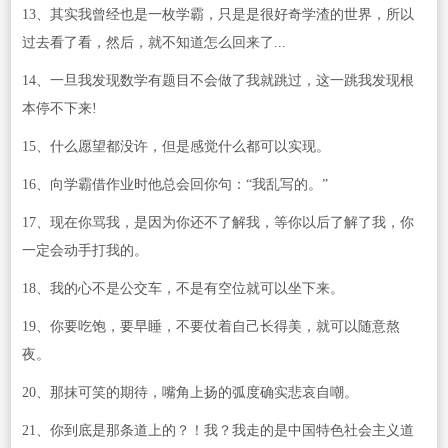
13、其实我曾经也是一枚学霸，只是是很好奇学渣的世界，所以
过去看了看，然后，就不知道怎么回来了...
14、一旦我发现数学有题目不会做了我就跳过，这一跳我发现根
本停不下来!
15、什么愿望都没许，但是感觉什么都可以实现。
16、向学霸借作业时他总会回你句：“我乱写的。”
17、现在你骂我，是因为你还不了解我，等你以后了解了我，你
一定会动手打我的。
18、我的心不是公交车，不是有空位就可以坐下来。
19、你要吃饱，要早睡，不要仗着自己长得美，就可以随意熬
夜。
20、那抹可笑的期待，嘴角上扬的弧度确实悲哀自嘲。
21、你到底是那条道上的？！我？我走的是中国特色社会主义道