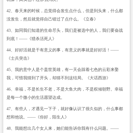
42、春天来的时候，总觉得会发生点什么，但是到头来，什么都
没发生，然后就觉得自己错过了点什么。《立春》
43、如同我们知道的生命尽头，我们是被选中的人，我们要奋战
到底！——《猎杀活死人》
44、好好活就是干有意义的事，有意义的事就是好好活！——
《士兵突击》
45、我的意中人是个盖世英雄，有一天会踩着七色的云彩来娶
我，可惜我猜到了开头，却猜不到这结局。《大话西游》
46、幸福，不是长生不老，不是大鱼大肉，不是权倾朝野。幸福
是每一个微小的生活愿望达成。
47、有些人，才遇见一下子，就好像认识了很久似的，什么事都
想和他说。——《你好，陌生人》
48、我能想出几个女人来，她们能告诉你我有什么问题。——