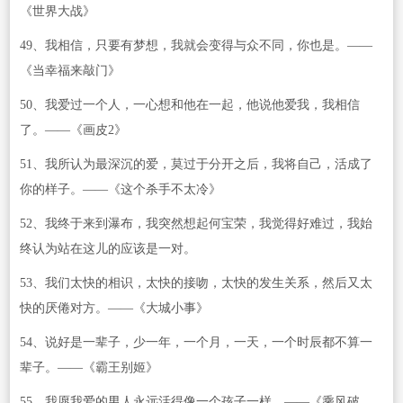
《世界大战》
49、我相信，只要有梦想，我就会变得与众不同，你也是。——
《当幸福来敲门》
50、我爱过一个人，一心想和他在一起，他说他爱我，我相信
了。——《画皮2》
51、我所认为最深沉的爱，莫过于分开之后，我将自己，活成了
你的样子。——《这个杀手不太冷》
52、我终于来到瀑布，我突然想起何宝荣，我觉得好难过，我始
终认为站在这儿的应该是一对。
53、我们太快的相识，太快的接吻，太快的发生关系，然后又太
快的厌倦对方。——《大城小事》
54、说好是一辈子，少一年，一个月，一天，一个时辰都不算一
辈子。——《霸王别姬》
55、我愿我爱的男人永远活得像一个孩子一样。——《乘风破