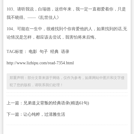
103、请听我说，白瑞德，这些年来，我一定一直都爱着你，只是
我不晓得。——《乱世佳人》
104、可能在一生中，很难找到个你肯爱他的人，如果找到的话,无
论情况是怎样，都应该去尝试，我害怕将来后悔。
TAG标签：
电影
句子
经典
语录
http://www.lizhipu.com/read-7354.html
郑重声明：部分文章来源于网络，仅作为参考，如果网站中图片和文字侵
犯了您的版权，请联系我们处理！
上一篇：
兄弟道义背叛的经典语录(精选61句)
下一篇：
让心纯粹，过清雅生活