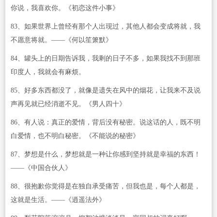
你说，我喜欢你。《初恋这件小事》
83、如果世界上曾经有那个人出现过，其他人都会变成将就，我
不愿意将就。——《何以笙箫默》
84、罐头上的日期告诉我，我剩的日子不多，如果我找不到那班
印度人，我就会有麻烦。
85、好多东西都没了，就像是遗失在风中的烟花，让我来不及说
声再见就已经消逝不见。《男人四十》
86、有人说：真正的爱情，背后没有秘密。说这话的人，既不明
白爱情，也不明白秘密。《不能说的秘密》
87、梦想是什么，梦想就是一种让你感到坚持就是幸福的东西！
——《中国合伙人》
88、很抱歉你觉得是在独自承受痛苦，但我也是，每个人都是，
这就是生活。——《逍遥法外》