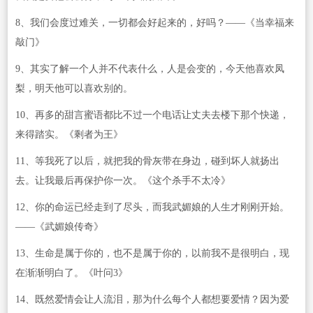
8、我们会度过难关，一切都会好起来的，好吗？——《当幸福来
敲门》
9、其实了解一个人并不代表什么，人是会变的，今天他喜欢凤
梨，明天他可以喜欢别的。
10、再多的甜言蜜语都比不过一个电话让丈夫去楼下那个快递，
来得踏实。《剩者为王》
11、等我死了以后，就把我的骨灰带在身边，碰到坏人就扬出
去。让我最后再保护你一次。《这个杀手不太冷》
12、你的命运已经走到了尽头，而我武媚娘的人生才刚刚开始。
——《武媚娘传奇》
13、生命是属于你的，也不是属于你的，以前我不是很明白，现
在渐渐明白了。《叶问3》
14、既然爱情会让人流泪，那为什么每个人都想要爱情？因为爱