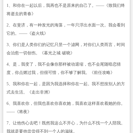
1、和你在一起以后，我再也不是原来的自己了。——《致我们终
将逝去的青春》
2、在斐济，有一种发光的海藻，一年只浮出水面一次。我会看到
它的。——《盗火线》
3、你们是人类你们的记忆只昰一个滤网，对你们人类而言，时间
会治愈一切创伤。《暮光之城·破晓》
4、是，我变了，我不会像你那样被动退缩，也不会尾随暗恋猜
度，你点燃过我，但很可惜，你不够了解我。《前任攻略》
5、我和你在一起，是因为我选择和你在一起。我不想按别人的方
式去生活。《走出非洲》
6、我喜欢你，但我也喜欢你喜欢她，我喜欢这样喜欢着她的你。
——《将夜》
7、让他伤心去吧！既然我这么不开心，为什么不找一个人陪我。
我就是要他尝尝得不到一个人的滋味。