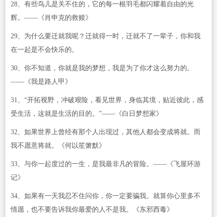
28、有些鸟儿是关不住的，它的每一根羽毛都闪耀着自由的光
辉。——《肖申克的救赎》
29、为什么要迁就我呢？迁就得一时，迁就不了一辈子，你和我
在一起是不会快乐的。
30、你不知道，你就是我的梦想，我是为了你才这么努力的。
——《我是路人甲》
31、“开拓视野，冲破艰险，看见世界，身临其境，贴近彼此，感
受生活，这就是生活的目的。”——《白日梦想家》
32、如果世界上曾经有那个人出现过，其他人都会变成将就。而
我不愿意将就。《何以笙箫默》
33、与你一起度过的一生，是我最非凡的冒险。——《飞屋环游
记》
34、如果有一天我忍不住问你，你一定要骗我。就算你心里多不
情愿，也不要告诉我你最爱的人不是我。《东邪西毒》