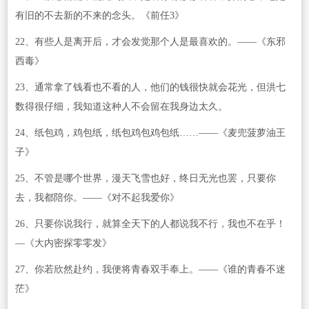
有旧的不去新的不来的念头。《前任3》
22、有些人是离开后，才会发觉那个人是最喜欢的。——《东邪
西毒》
23、通常拿了钱看也不看的人，他们的钱很快就会花光，但洪七
数得很仔细，我知道这种人不会留在我身边太久。
24、纸包鸡，鸡包纸，纸包鸡包鸡包纸……——《麦兜菠萝油王
子》
25、不管是哪个世界，漫天飞雪也好，终日无光也罢，只要你
去，我都陪你。——《对不起我爱你》
26、只要你说我行，就算全天下的人都说我不行，我也不在乎！
—《大内密探零零发》
27、你若欣然赴约，我便将青春双手奉上。——《谁的青春不迷
茫》