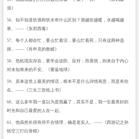
浪》
56、知不知道饮酒和饮水有什么区别？酒越饮越暖，水越喝越
寒。——《东邪西毒》
57、每个人都在忙，要么忙着活，要么忙着死，只有这两种选
择。——《肖申克的救赎》
58、危机现实存在，要学会设防、应对；而畏惧，则来自于内心
对未知将来的不安。《重返地球》
59、原来这世上最美的情话，根本不是什么诗情画意，而是有你
在。——《三生三世枕上书》
60、这么多年我一直以为是我赢了，其实不是，我一生最美好的
时光和自己最爱的人在一起。
61、他虽然长得有些不合情理，确是老实人。——《西游记之孙
悟空三打白骨精》