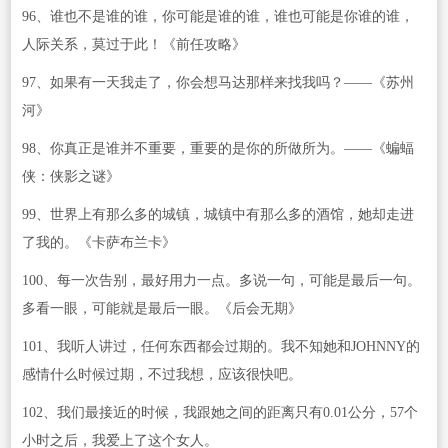
96、谁也不是谁的谁，你可能是谁的谁，谁也可能是你谁的谁，
人际关系，莫过于此！《前任攻略》
97、如果有一天我走了，你会想马达那样来找我吗？——《苏州
河》
98、你真正是谁并不重要，重要的是你的所做所为。——《蝙蝠
侠：侠影之谜》
99、世界上有那么多的城镇，城镇中有那么多的酒馆，她却走进
了我的。《卡萨布兰卡》
100、每一次告别，最好用力一点。多说一句，可能是最后一句。
多看一眼，可能就是最后一眼。《后会无期》
101、我听人讲过，任何东西都会过期的。我不知她和JOHNNY的
感情什么时候过期，不过我想，应该很快吧。
102、我们最接近的时候，我跟她之间的距离只有0.01公分，57个
小时之后，我爱上了这个女人。