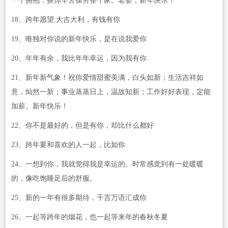
一个拥抱，换你辛苦操劳整个家。老婆，新年快乐！
18、跨年愿望:大吉大利，有钱有你
19、唯独对你说的新年快乐，是在说我爱你
20、年年有余，我比年年幸运，因为我有你
21、新年新气象！祝你爱情甜蜜美满，白头如新；生活吉祥如
意，灿然一新；事业蒸蒸日上，温故知新；工作好好表现，定能
加薪。新年快乐！
22、你不是最好的，但是有你，却比什么都好
23、跨年要和喜欢的人一起，比如你
24、一想到你，我就觉得我是幸运的。时常感觉到有一处暖暖
的，像吃饱睡足后的舒服。
25、新的一年有很多期待，千言万语汇成你
26、一起等跨年的烟花，也一起等来年的春秋冬夏