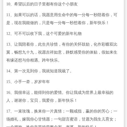
10、希望以后的日子里都有你这个小朋友
11、如果可以的话，我愿意用生命中的每一分每一秒陪着你，可
是，现在我能做的，只是每一分每一秒想着你，新年快乐！
12、可不可以收下我，这个可爱的新年礼物
13、让我陪着你，此生共珍惜，有你的关怀鼓励，化作彩蝶双比
翼，畅想九十九，祝愿吉祥如意，静默感受你的体贴，假如来生
有缘还想与你相遇。跨年快乐。
14、第一次见到你，我就知道我栽了。
15、小手一牵，岁岁年年
16、我很幸运，能得到你的爱情。你让我成为世界上最幸福的
人，谢谢你，宝贝，我爱你，新年快乐！
17、一束玫瑰，换来你一片真情；一颗戒指，赢的你的芳心；一
场婚礼，嫁我你心甘情愿；一句甜言蜜语，甘愿为我生儿育女；