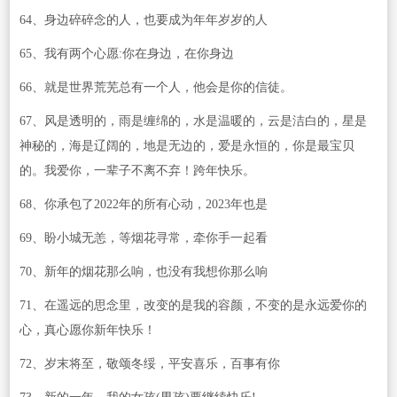
64、身边碎碎念的人，也要成为年年岁岁的人
65、我有两个心愿:你在身边，在你身边
66、就是世界荒芜总有一个人，他会是你的信徒。
67、风是透明的，雨是缠绵的，水是温暖的，云是洁白的，星是
神秘的，海是辽阔的，地是无边的，爱是永恒的，你是最宝贝
的。我爱你，一辈子不离不弃！跨年快乐。
68、你承包了2022年的所有心动，2023年也是
69、盼小城无恙，等烟花寻常，牵你手一起看
70、新年的烟花那么响，也没有我想你那么响
71、在遥远的思念里，改变的是我的容颜，不变的是永远爱你的
心，真心愿你新年快乐！
72、岁末将至，敬颂冬绥，平安喜乐，百事有你