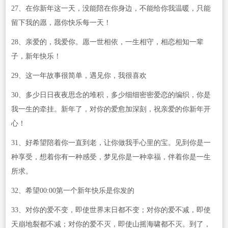
27、在你新年这一天，没能陪在你身边，不能给你我温暖，只能
留下我的愿，愿你快乐每一天！
28、亲爱的，我爱你。愿一世相依，一生相守，相恋相知一辈
子，新年快乐！
29、这一年故事很简单，遇见你，我很喜欢
30、多少日日夜夜思念的堆积，多少细细密密爱恋的编织，你是
我一生的牵挂。新年了，对你的爱愈加深刻，祝亲爱的你新年开
心！
31、好希望陪着你一直到老，让你做我手心里的宝。见到你是一
种享受，想着你有一种感受，梦见你是一种幸福，伴着你是一生
所求。
32、希望00:00第一个新年快乐是你发的
33、对你的爱不变，即使世界末日都不变；对你的爱不减，即使
天崩地裂都不减；对你的爱不灭，即使山摇海啸都不灭。到了，