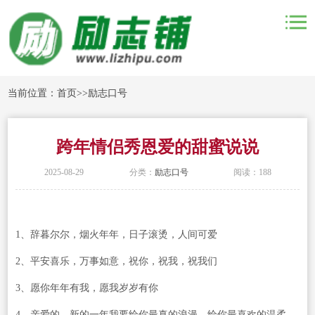
当前位置：
首页
>>
励志口号
跨年情侣秀恩爱的甜蜜说说
2025-08-29
分类：
励志口号
阅读：188
1、辞暮尔尔，烟火年年，日子滚烫，人间可爱
2、平安喜乐，万事如意，祝你，祝我，祝我们
3、愿你年年有我，愿我岁岁有你
4、亲爱的，新的一年我要给你最真的浪漫，给你最喜欢的温柔，