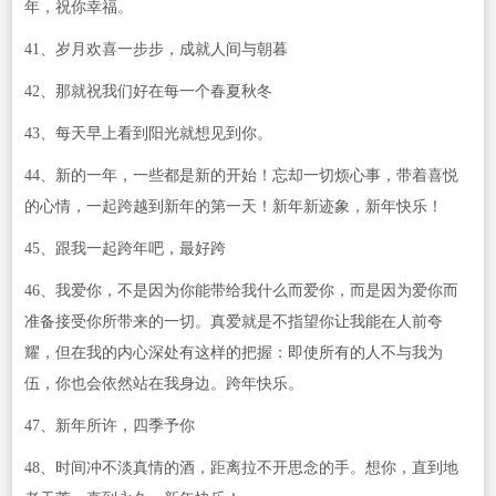
年，祝你幸福。
41、岁月欢喜一步步，成就人间与朝暮
42、那就祝我们好在每一个春夏秋冬
43、每天早上看到阳光就想见到你。
44、新的一年，一些都是新的开始！忘却一切烦心事，带着喜悦
的心情，一起跨越到新年的第一天！新年新迹象，新年快乐！
45、跟我一起跨年吧，最好跨
46、我爱你，不是因为你能带给我什么而爱你，而是因为爱你而
准备接受你所带来的一切。真爱就是不指望你让我能在人前夸
耀，但在我的内心深处有这样的把握：即使所有的人不与我为
伍，你也会依然站在我身边。跨年快乐。
47、新年所许，四季予你
48、时间冲不淡真情的酒，距离拉不开思念的手。想你，直到地