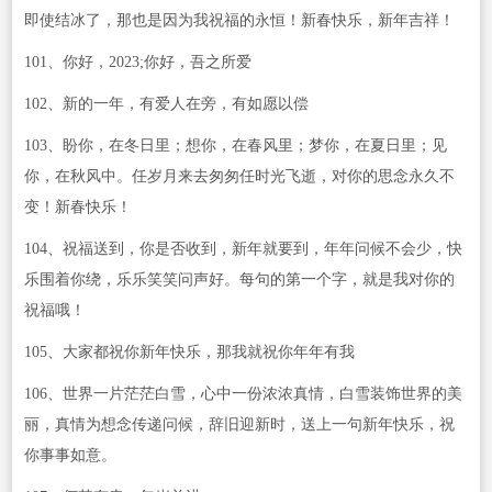
即使结冰了，那也是因为我祝福的永恒！新春快乐，新年吉祥！
101、你好，2023;你好，吾之所爱
102、新的一年，有爱人在旁，有如愿以偿
103、盼你，在冬日里；想你，在春风里；梦你，在夏日里；见
你，在秋风中。任岁月来去匆匆任时光飞逝，对你的思念永久不
变！新春快乐！
104、祝福送到，你是否收到，新年就要到，年年问候不会少，快
乐围着你绕，乐乐笑笑问声好。每句的第一个字，就是我对你的
祝福哦！
105、大家都祝你新年快乐，那我就祝你年年有我
106、世界一片茫茫白雪，心中一份浓浓真情，白雪装饰世界的美
丽，真情为想念传递问候，辞旧迎新时，送上一句新年快乐，祝
你事事如意。