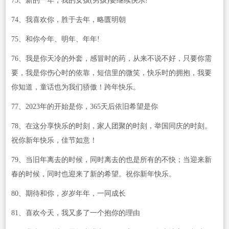
73、新的一年，我的女孩(男孩)要继续快乐!
74、我喜欢你，胜于去年，略匮明朝
75、和你今年、明年、年年!
76、我是你天冷的外套，感冒时的药，从来不说不好，只要你需
要，我是你伤心时的依靠，短信里的微笑，快乐时的拥抱，我要
你知道，童话也为我们骄傲！跨年快乐。
77、2023年的开始是你，365天后依旧希望是你
78、在这分享快乐的时刻，家人团聚的时刻，举国同庆的时刻。
祝你新年快乐，佳节如意！
79、当旧年离去的时候，同时离去的也是所有的不快；当迎来新
春的时候，同时也迎来了新的希望。祝你新年快乐。
80、期待和你，岁岁年年，一同成长
81、喜欢今天，我又多了一个抱你的理由