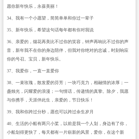
愿你新年快乐，永葆美丽！
34、我有一个小愿望，简简单单和你过一辈子
35、新年快乐，希望这句话每年都有你对我说
36、亲爱的，烟花再美比不过你的笑容，钟声再响比不过你的声
音，新年我不在你的身边陪伴，但我对你绝对的忠诚，时刻响应
你的号召。宝贝，新年快乐。
37、我爱你，一直一直爱你
38、一束玫瑰，散发爱的芬芳；一块巧克力，相融情的浓厚；一
盏烛光，闪耀爱的浪漫；一句情话，传递情的真挚。除夕，我愿
与你携手，天涯伴此生，亲爱的，节日快乐！
39、我和你跨过分秒，愿也可以跨过余生岁月
40、生活的小船有两只小桨，以前是我一个人划，身边有了你，
小船划得更快了，每天都有一片崭新的风景，爱你，在这个新