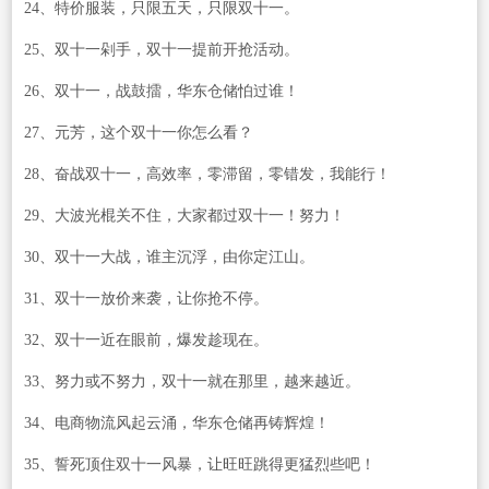
24、特价服装，只限五天，只限双十一。
25、双十一剁手，双十一提前开抢活动。
26、双十一，战鼓擂，华东仓储怕过谁！
27、元芳，这个双十一你怎么看？
28、奋战双十一，高效率，零滞留，零错发，我能行！
29、大波光棍关不住，大家都过双十一！努力！
30、双十一大战，谁主沉浮，由你定江山。
31、双十一放价来袭，让你抢不停。
32、双十一近在眼前，爆发趁现在。
33、努力或不努力，双十一就在那里，越来越近。
34、电商物流风起云涌，华东仓储再铸辉煌！
35、誓死顶住双十一风暴，让旺旺跳得更猛烈些吧！