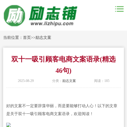
当前位置：
首页
>>
励志文案
双十一吸引顾客电商文案语录(精选
46句)
2025-08-29
分类：
励志文案
阅读：185
好的文案不一定要辞藻华丽，而是要能够打动人心！以下的文章
是关于双十一吸引顾客电商文案语录，欢迎阅读！