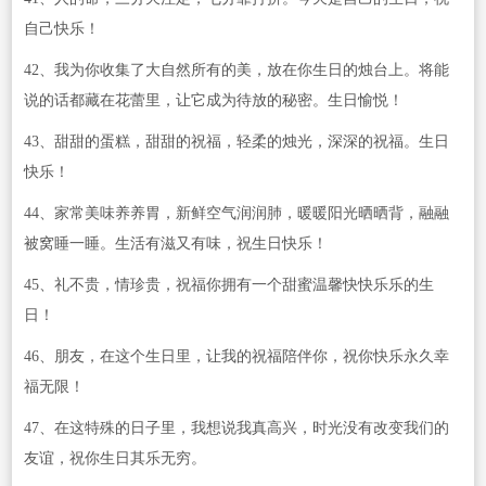
自己快乐！
42、我为你收集了大自然所有的美，放在你生日的烛台上。将能
说的话都藏在花蕾里，让它成为待放的秘密。生日愉悦！
43、甜甜的蛋糕，甜甜的祝福，轻柔的烛光，深深的祝福。生日
快乐！
44、家常美味养养胃，新鲜空气润润肺，暖暖阳光晒晒背，融融
被窝睡一睡。生活有滋又有味，祝生日快乐！
45、礼不贵，情珍贵，祝福你拥有一个甜蜜温馨快快乐乐的生
日！
46、朋友，在这个生日里，让我的祝福陪伴你，祝你快乐永久幸
福无限！
47、在这特殊的日子里，我想说我真高兴，时光没有改变我们的
友谊，祝你生日其乐无穷。