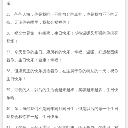
乐。
35、茫茫人海，你是我唯一不能放弃的牵挂，也是我放不下的无
奈。无论你去哪里，我都会祝福你！
36、祝全世界第一好闺蜜，生日快乐！期待温暖又坚强的你闪亮
登场！
37、今天是你的生日。愿所有的快乐、幸福、温暖、好运都围绕
着你。生日快乐！健康！幸福！
38、但愿真正的快乐拥抱着你，在这属于你的特别的一天，祝你
生日快乐！
39、可爱的人，以后的生活会越来越棒，笑容越来越多，生日快
乐哈。
40、亲，虽然我们不是同年同月同日生，但是以后的每一个生日
我都会和你在一起。生日快乐。
41、人的命，三分天注定，七分靠打拼。今天是自己的生日，祝