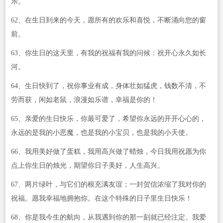
乐。
62、在生日到来的今天，愿所有的欢乐和喜悦，不断涌向您的窗
前。
63、你生日的这天里，有我的祝福有我的问候：祝开心永久如长
河。
64、生日快到了，祝你事业有成，身体壮如猛虎，钱数不清，不
劳而获，闲如老鼠，浪漫如乐谱，幸福是你的！
65、亲爱的生日快乐，你最可爱了，希望你永远的开开心心的，
永远的是我的小恶魔，也是我的小宝贝，也是我的小天使。
66、我用美好做了蛋糕，我用高兴做了蜡烛，今日我用祝愿为你
点上你生日的烛光，期望你日子美好，人生高兴。
67、两片绿叶，与它们的根充满友谊；一封贺信浓缩了我对你的
祝福。愿我幸福地拥抱你。在这个特殊的日子里生日快乐！
68、你是我今生的航向，从我遇到你的那一刻就已经注定。我爱