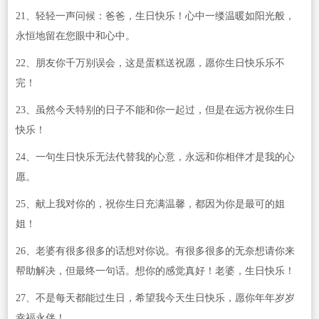
21、轻轻一声问候：爸爸，生日快乐！心中一缕温暖如阳光般，
永恒地留在您眼中和心中。
22、朋友你千万别误会，这是蛋糕送祝愿，愿你生日快乐乐不
完！
23、虽然今天特别的日子不能和你一起过，但是在远方祝你生日
快乐！
24、一句生日快乐无法代替我的心意，永远和你相伴才是我的心
愿。
25、献上我对你的，祝你生日充满温馨，都因为你是最可的姐
姐！
26、老婆有很多很多的话想对你说。有很多很多的无奈想请你来
帮助解决，但最终一句话。想你的感觉真好！老婆，生日快乐！
27、不是每天都能过生日，希望我今天生日快乐，愿你年年岁岁
幸福永伴！