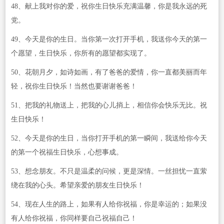
48、献上我对你的爱，祝你生日快乐充满温馨，你是我永远的死
党。
49、今天是你的生日。当你第一次打开手机，我送你今天的第一
个愿望，生日快乐，你所有的愿望都实现了。
50、花朝月夕，如诗如画，有了爸爸的爱情，你一直都美丽而年
轻，祝你生日快乐！当然也要谢谢爸爸！
51、把我的礼物送上，把我的心儿捎上，相信你会快乐无比。祝
生日快乐！
52、今天是你的生日，当你打开手机的第一瞬间，我送给你今天
的第一个祝福生日快乐，心想事成。
53、想念朋友。不只是温柔的问候，更是深情。一丝担忧一直萦
绕在我的心头。希望亲爱的朋友生日快乐！
54、现在人生的路上，如果有人给你祝福，你是幸运的；如果没
有人给你祝福，你同样要自己祝福自己！