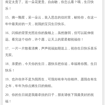
肯定太贵了。送一朵花更贵。自由吻，你怎么看？哦，生日快
乐！
15、摘一颗星，采一朵云，装入思念的信封里，献给你，在这一
年中最美好的一天，祝我的宝贝生日快乐。
16、闪烁的背景光照在你的脸颊上，虽然微弱，但可以延伸很
远。看完这个动作，许个愿，让天上的星星都祝福你！
17、一片一片散着清爽，声声祝福如期送上，祝你生日快乐喜乐
无双。
18、亲爱的，今天你的生日，愿快乐把你追，幸福将你围。生日
快乐！
19、也许你并不是为我而生，可我却有幸与你相伴。愿我在有生
之年，年年为你点燃生日的烛焰。
20、你的生日就是我最牵挂的日子，朋友请收下我最美好的祝
福！