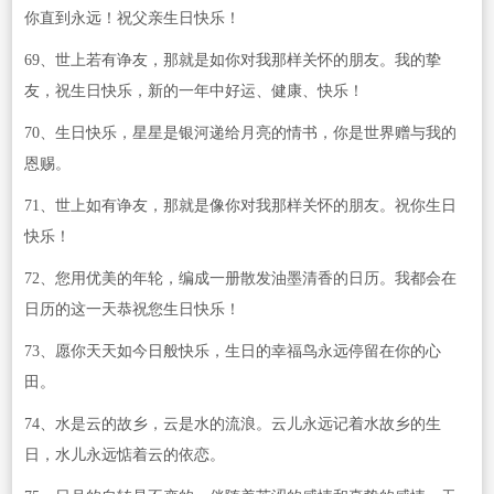
你直到永远！祝父亲生日快乐！
69、世上若有诤友，那就是如你对我那样关怀的朋友。我的挚
友，祝生日快乐，新的一年中好运、健康、快乐！
70、生日快乐，星星是银河递给月亮的情书，你是世界赠与我的
恩赐。
71、世上如有诤友，那就是像你对我那样关怀的朋友。祝你生日
快乐！
72、您用优美的年轮，编成一册散发油墨清香的日历。我都会在
日历的这一天恭祝您生日快乐！
73、愿你天天如今日般快乐，生日的幸福鸟永远停留在你的心
田。
74、水是云的故乡，云是水的流浪。云儿永远记着水故乡的生
日，水儿永远惦着云的依恋。