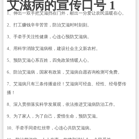
艾滋病的宣传口号 1
1、伸出一双手把艾滋挡在门外，献出一分爱让农民温暖在心。
2、打工赚钱辛辛苦苦，防治艾滋时时刻刻。
3、手牵手关注性健康，心连心预防艾滋病。
4、用科学消除艾滋病根，建设社会主义新农村。
5、预防艾滋心系百姓，四免政策情暖人心。
6、防治艾滋病，国家有政策，艾滋病自愿咨询检测可免费。
7、艾滋病只有三条传播途径！艾滋病可经血、经性、经母婴传
播！
8、深入贯彻落实科学发展观，依法推进艾滋病防治工作。
9、为了家人，为了自己，爱惜生命，预防艾滋。
10、手牵手同牵红丝带，心连心共防艾滋病。