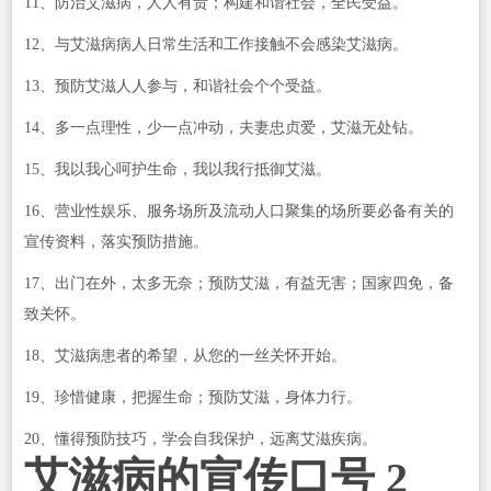
11、防治艾滋病，人人有责；构建和谐社会，全民受益。
12、与艾滋病病人日常生活和工作接触不会感染艾滋病。
13、预防艾滋人人参与，和谐社会个个受益。
14、多一点理性，少一点冲动，夫妻忠贞爱，艾滋无处钻。
15、我以我心呵护生命，我以我行抵御艾滋。
16、营业性娱乐、服务场所及流动人口聚集的场所要必备有关的
宣传资料，落实预防措施。
17、出门在外，太多无奈；预防艾滋，有益无害；国家四免，备
致关怀。
18、艾滋病患者的希望，从您的一丝关怀开始。
19、珍惜健康，把握生命；预防艾滋，身体力行。
20、懂得预防技巧，学会自我保护，远离艾滋疾病。
艾滋病的宣传口号 2