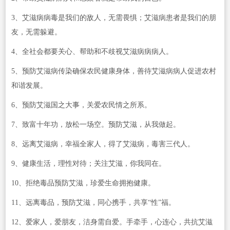
3、艾滋病病毒是我们的敌人，无需畏惧；艾滋病患者是我们的朋
友，无需躲避。
4、全社会都要关心、帮助和不歧视艾滋病病病人。
5、预防艾滋病传染确保农民健康身体，善待艾滋病病人促进农村
和谐发展。
6、预防艾滋国之大事，关爱农民情之所系。
7、致富十年功，放松一场空。预防艾滋，从我做起。
8、远离艾滋病，幸福全家人，得了艾滋病，毒害三代人。
9、健康生活，理性对待；关注艾滋，你我同在。
10、拒绝毒品预防艾滋，珍爱生命拥抱健康。
11、远离毒品，预防艾滋，同心携手，共享“性”福。
12、爱家人，爱朋友，洁身需自爱。手牵手，心连心，共抗艾滋