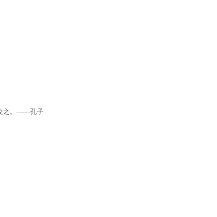
改之。——孔子