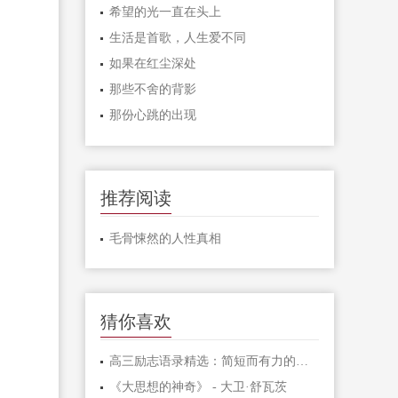
希望的光一直在头上
生活是首歌，人生爱不同
如果在红尘深处
那些不舍的背影
那份心跳的出现
推荐阅读
毛骨悚然的人性真相
猜你喜欢
高三励志语录精选：简短而有力的激励句子
《大思想的神奇》 - 大卫·舒瓦茨