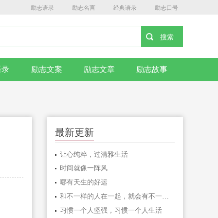
励志语录
励志名言
经典语录
励志口号
语录
励志文案
励志文章
励志故事
最新更新
让心纯粹，过清雅生活
时间就像一阵风
哪有天生的好运
和不一样的人在一起，就会有不一样的人生
习惯一个人坚强，习惯一个人生活