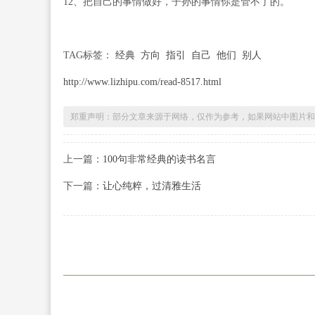
12、把自己的事情做好，子孙的事情你是管不了的。
TAG标签：
经典
方向
指引
自己
他们
别人
http://www.lizhipu.com/read-8517.html
郑重声明：部分文章来源于网络，仅作为参考，如果网站中图片和
上一篇：
100句非常经典的读书名言
下一篇：
让心纯粹，过清雅生活