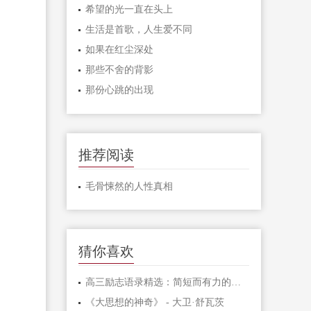
希望的光一直在头上
生活是首歌，人生爱不同
如果在红尘深处
那些不舍的背影
那份心跳的出现
推荐阅读
毛骨悚然的人性真相
猜你喜欢
高三励志语录精选：简短而有力的激励句子
《大思想的神奇》 - 大卫·舒瓦茨