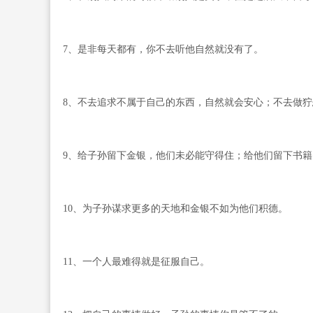
7、是非每天都有，你不去听他自然就没有了。
8、不去追求不属于自己的东西，自然就会安心；不去做
9、给子孙留下金银，他们未必能守得住；给他们留下书
10、为子孙谋求更多的天地和金银不如为他们积德。
11、一个人最难得就是征服自己。