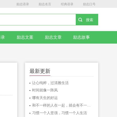
励志语录
励志名言
经典语录
励志口号
语录
励志文案
励志文章
励志故事
最新更新
让心纯粹，过清雅生活
时间就像一阵风
哪有天生的好运
和不一样的人在一起，就会有不一样的人生
习惯一个人坚强，习惯一个人生活