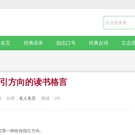
志名言
经典语录
励志口号
经典台词
立志
指引方向的读书格言
9
分类：
名人名言
阅读：193
灯塔一样给你指引方向。