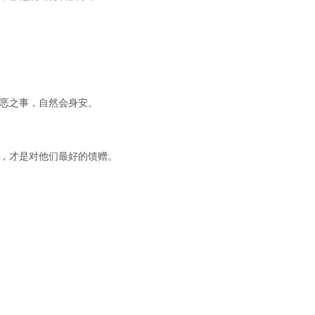
狞恶之事，自然会身安。
籍，才是对他们最好的馈赠。