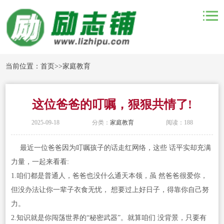
当前位置：
首页
>>
家庭教育
这位爸爸的叮嘱，狠狠共情了!
2025-09-18
分类：
家庭教育
阅读：188
最近一位爸爸因为叮嘱孩子的话走红网络，这些 话平实却充满
力量，一起来看看:
1.咱们都是普通人，爸爸也没什么通天本领，虽 然爸爸很爱你，
但没办法让你一辈子衣食无忧， 想要过上好日子，得靠你自己努
力。
2.知识就是你闯荡世界的“秘密武器”。就算咱们 没背景，只要有