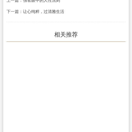
上一篇：
强者眼中的人性法则
下一篇：
让心纯粹，过清雅生活
相关推荐