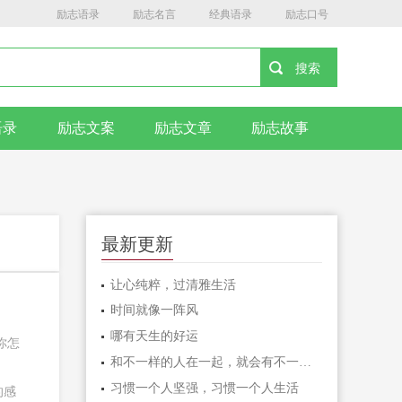
励志语录
励志名言
经典语录
励志口号
语录
励志文案
励志文章
励志故事
最新更新
让心纯粹，过清雅生活
时间就像一阵风
哪有天生的好运
你怎
和不一样的人在一起，就会有不一样的人生
习惯一个人坚强，习惯一个人生活
的感