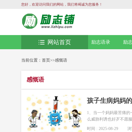
您好，欢迎访问我们的网站，我们将竭诚为您服务！
网站首页
励志语录
励
当前位置：
首页
>>
感慨语
感慨语
孩子生病妈妈的
1、当一个妈妈最苦痛的
么威胁利诱也好歹不愿服药
时间 : 2025-08-29
浏览