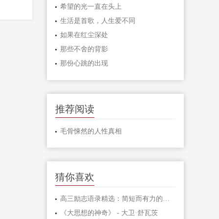
希望的光一直在头上
生活是首歌，人生爱不同
如果在红尘深处
那些不舍的背影
那份心跳的出现
推荐阅读
毛骨悚然的人性真相
猜你喜欢
高三励志语录精选：简短而有力的激励句子
《大思想的神奇》 - 大卫·舒瓦茨