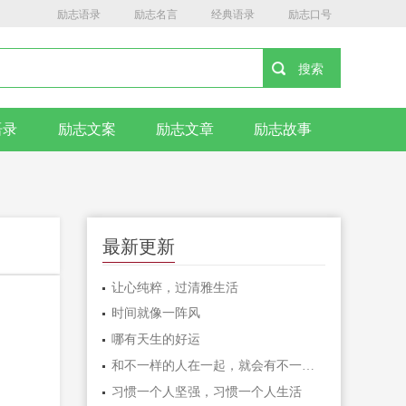
励志语录
励志名言
经典语录
励志口号
语录
励志文案
励志文章
励志故事
最新更新
让心纯粹，过清雅生活
时间就像一阵风
哪有天生的好运
和不一样的人在一起，就会有不一样的人生
习惯一个人坚强，习惯一个人生活