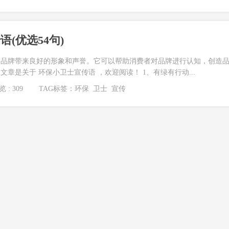
(优选54句)
为品牌带来良好的形象和声誉。它可以帮助消费者对品牌进行认知，创造
章是关于 环保小卫士宣传语 ，欢迎阅读！ 1、有绿有行动...
 : 309
TAG标签：
环保
卫士
宣传