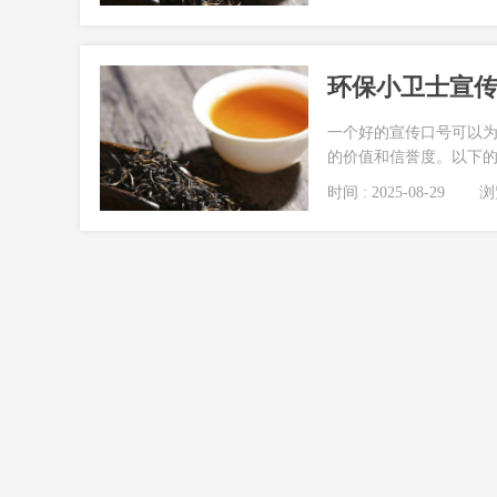
环保小卫士宣传语
一个好的宣传口号可以
的价值和信誉度。以下的文
时间 : 2025-08-29
浏览