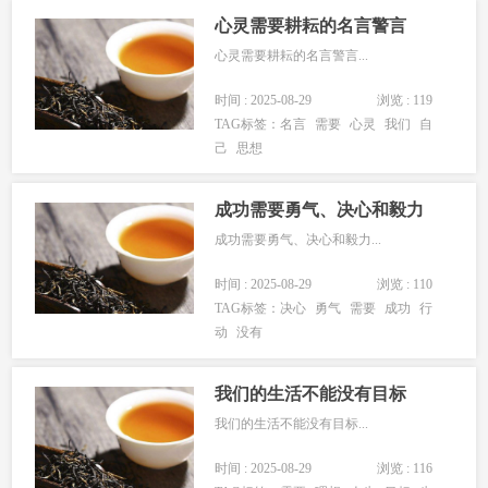
心灵需要耕耘的名言警言
心灵需要耕耘的名言警言...
时间 : 2025-08-29
浏览 : 119
TAG标签：
名言
需要
心灵
我们
自
己
思想
成功需要勇气、决心和毅力
成功需要勇气、决心和毅力...
时间 : 2025-08-29
浏览 : 110
TAG标签：
决心
勇气
需要
成功
行
动
没有
我们的生活不能没有目标
我们的生活不能没有目标...
时间 : 2025-08-29
浏览 : 116