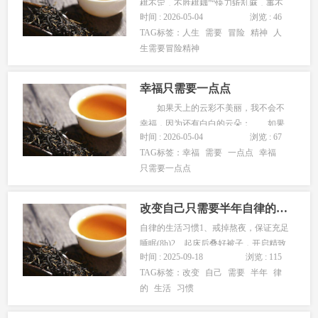
棋不定，不胜棋耦”“快刀斩乱麻，事不
时间 : 2026-05-04
浏览 : 46
宜迟，迟则生变”。“夜长梦多，日长事
TAG标签：
人生
需要
冒险
精神
人
多”--司马迁评价春申君说：当断不断，
生需要冒险精神
反受其乱。古时候的故事，对于今人来
说也有值得借鉴的地方。古人给我们留
下来的这些智慧的结晶，都在...
幸福只需要一点点
如果天上的云彩不美丽，我不会不
幸福，因为还有白白的云朵； 如果
时间 : 2026-05-04
浏览 : 67
天上的星星不出现，我不会不幸福，因
TAG标签：
幸福
需要
一点点
幸福
为还有宁静的夜空； 如果湖泊波澜
只需要一点点
不惊，我不会不幸福，因为还有平静的
湖面。 幸福的源泉在哪里？是金钱
的满足还是家庭的美满，还是与亲人的
改变自己只需要半年自律的生活习惯
天...
自律的生活习惯1、戒掉熬夜，保证充足
睡眠(8h)2、起床后叠好被子，开启精致
时间 : 2025-09-18
浏览 : 115
生活3、每天喝至少6杯水(人是水做
TAG标签：
改变
自己
需要
半年
律
的)4、每周整理收拾房间，定期断舍离
的
生活
习惯
5、坚持记账，今年坚持消费降级6、不
翘二郎腿(这个真的得戒掉)7、早起的话