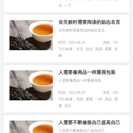
业
一个
在失败时需要阅读的励志名言
在失败时需要阅读的励志名言...
时间 : 2025-08-29
浏览 : 110
TAG标签：
名言
励志
阅读
需要
失
败
人需要像商品一样重视包装
人需要像商品一样重视包装...
时间 : 2025-08-29
浏览 : 105
TAG标签：
包装
重视
一样
商品
需
要
自己
人需要不断修炼自己提高自己
人需要不断修炼自己提高自己...