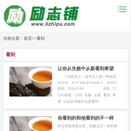
当前位置：
首页
>>
看到
看到
让你从失败中从新看到希望
1.别怕丢人，追求丢人是一种成功
的尝试，至于为此笑话你的人，你可以
时间 : 2026-05-04
浏览 : 57
把他们从你将来人生对手的名单中排除
TAG标签：
让你
失败
从新
看到
希
了，你也要为每一位上台唱歌的人鼓
望
让你从失败中从新看到
掌。 2.你有足够的理由佩服每
天早起的人，不信的话，你去做。做到
后会发现有很多人佩服你
你看到的和他看到的不一样
呢。 ...
有位男孩很爱女孩，把她当宝一样的捧