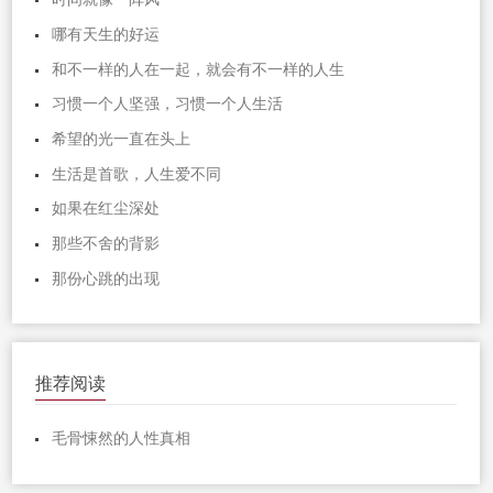
哪有天生的好运
和不一样的人在一起，就会有不一样的人生
习惯一个人坚强，习惯一个人生活
希望的光一直在头上
生活是首歌，人生爱不同
如果在红尘深处
那些不舍的背影
那份心跳的出现
推荐阅读
毛骨悚然的人性真相