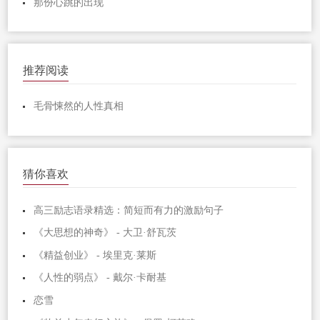
那份心跳的出现
推荐阅读
毛骨悚然的人性真相
猜你喜欢
高三励志语录精选：简短而有力的激励句子
《大思想的神奇》 - 大卫·舒瓦茨
《精益创业》 - 埃里克·莱斯
《人性的弱点》 - 戴尔·卡耐基
恋雪