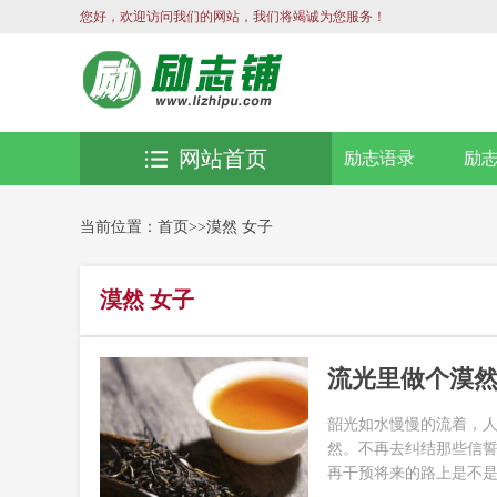
您好，欢迎访问我们的网站，我们将竭诚为您服务！
网站首页
励志语录
励
当前位置：
首页
>>
漠然 女子
漠然 女子
流光里做个漠
韶光如水慢慢的流着，
然。不再去纠结那些信
再干预将来的路上是不是