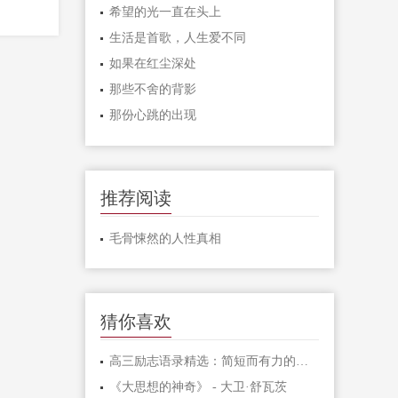
希望的光一直在头上
生活是首歌，人生爱不同
如果在红尘深处
那些不舍的背影
那份心跳的出现
推荐阅读
毛骨悚然的人性真相
猜你喜欢
高三励志语录精选：简短而有力的激励句子
《大思想的神奇》 - 大卫·舒瓦茨