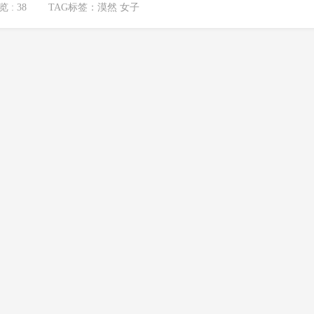
 : 38
TAG标签：
漠然 女子