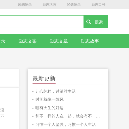
励志语录
励志名言
经典语录
励志口号
语录
励志文案
励志文章
励志故事
最新更新
让心纯粹，过清雅生活
时间就像一阵风
哪有天生的好运
了漠
和不一样的人在一起，就会有不一样的人生
，不
习惯一个人坚强，习惯一个人生活