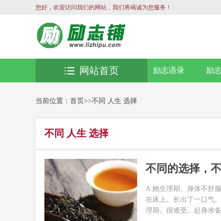
您好，欢迎访问我们的网站，我们将竭诚为您服务！
网站首页
励志语录
励
当前位置：
首页
>>
不同 人生 选择
不同 人生 选择
不同的选择，
A:她生理期。身体不舒
在床上。长出了一口气。
理期。很难受。起身准备