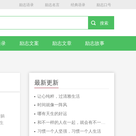
励志语录
励志名言
经典语录
励志口号
语录
励志文案
励志文章
励志故事
最新更新
让心纯粹，过清雅生活
时间就像一阵风
哪有天生的好运
。躺
和不一样的人在一起，就会有不一样的人生
生
习惯一个人坚强，习惯一个人生活