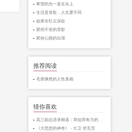
希望的光一直在头上
生活是首歌，人生爱不同
如果在红尘深处
那些不舍的背影
那份心跳的出现
推荐阅读
毛骨悚然的人性真相
猜你喜欢
高三励志语录精选：简短而有力的激励句子
《大思想的神奇》 - 大卫·舒瓦茨