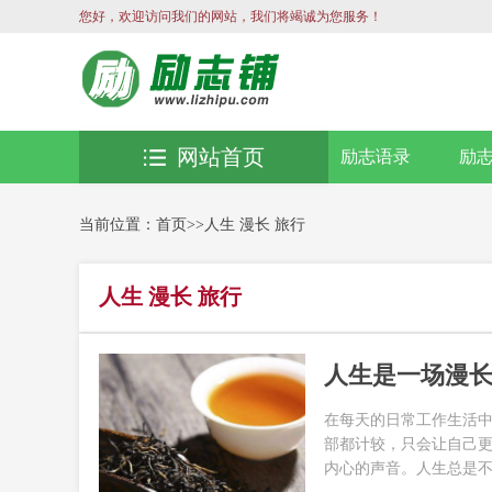
您好，欢迎访问我们的网站，我们将竭诚为您服务！
网站首页
励志语录
励
当前位置：
首页
>>
人生 漫长 旅行
人生 漫长 旅行
人生是一场漫
在每天的日常工作生活
部都计较，只会让自己
内心的声音。人生总是不