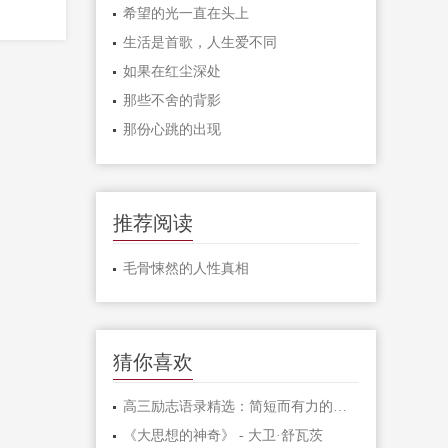
希望的光一直在头上
生活是首歌，人生爱不同
如果在红尘深处
那些不舍的背影
那份心跳的出现
推荐阅读
毛骨悚然的人性真相
猜你喜欢
高三励志语录精选：简短而有力的激励句子
《大思想的神奇》 - 大卫·舒瓦茨