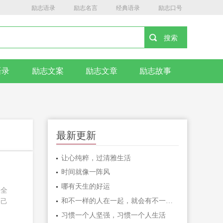
励志语录
励志名言
经典语录
励志口号
语录
励志文案
励志文章
励志故事
最新更新
让心纯粹，过清雅生活
时间就像一阵风
哪有天生的好运
果全
和不一样的人在一起，就会有不一样的人生
自己
习惯一个人坚强，习惯一个人生活