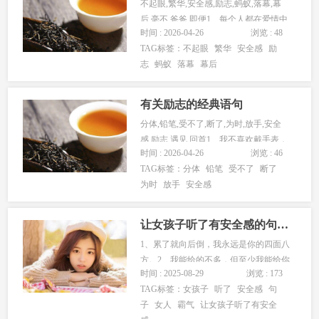
不起眼,繁华,安全感,励志,蚂蚁,落幕,幕
后,毫不,爸爸,即便1、每个人都在爱情中
时间 : 2026-04-26
浏览 : 48
寻找安全感。什么是...
TAG标签：
不起眼
繁华
安全感
励
志
蚂蚁
落幕
幕后
有关励志的经典语句
分体,铅笔,受不了,断了,为时,放手,安全
感,励志,遇见,回首1、我不喜欢戴手表，
时间 : 2026-04-26
浏览 : 46
因为时间是个沉甸甸...
TAG标签：
分体
铅笔
受不了
断了
为时
放手
安全感
让女孩子听了有安全感的句子 给女人安全感的霸气句子
1、累了就向后倒，我永远是你的四面八
方。2、我能给的不多，但至少我能给你
时间 : 2025-08-29
浏览 : 173
一个专一的我。3、我要的爱情，一个
TAG标签：
女孩子
听了
安全感
句
你，一颗心，一...
子
女人
霸气
让女孩子听了有安全