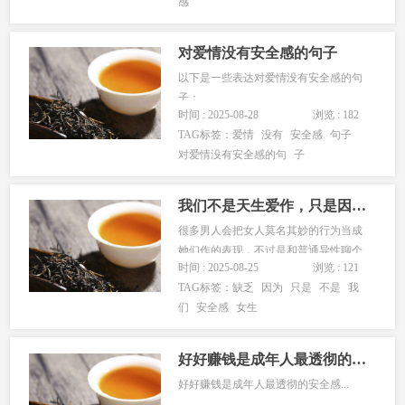
感
对爱情没有安全感的句子
以下是一些表达对爱情没有安全感的句
子：...
时间 : 2025-08-28
浏览 : 182
TAG标签：
爱情
没有
安全感
句子
对爱情没有安全感的句
子
我们不是天生爱作，只是因为天生缺乏安全感
很多男人会把女人莫名其妙的行为当成
她们作的表现，不过是和普通异性聊个
时间 : 2025-08-25
浏览 : 121
天，至于火冒三丈摔桌子摔椅子吗；不
TAG标签：
缺乏
因为
只是
不是
我
过是出于社交礼仪顺手点个赞，至于又
们
安全感
女生
是盘问又是拉黑吗；不过是在上班没看
到消息没有马上回，至于又是挂电话又
是冷战吗.....除去个别控制欲超强...
好好赚钱是成年人最透彻的安全感
好好赚钱是成年人最透彻的安全感...