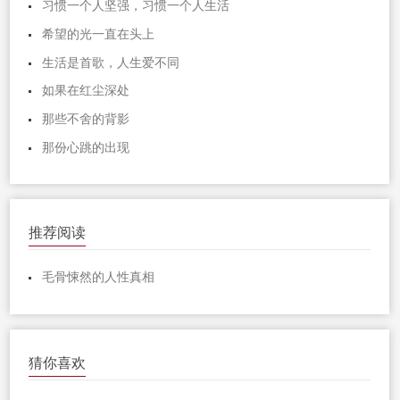
习惯一个人坚强，习惯一个人生活
希望的光一直在头上
生活是首歌，人生爱不同
如果在红尘深处
那些不舍的背影
那份心跳的出现
推荐阅读
毛骨悚然的人性真相
猜你喜欢