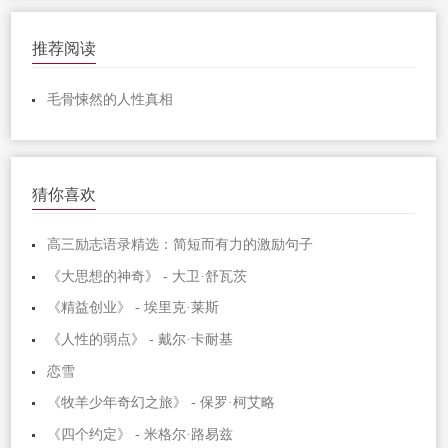
推荐阅读
毛骨悚然的人性真相
猜你喜欢
高三励志语录精选：简短而有力的激励句子
《大思想的神奇》 - 大卫·舒瓦茨
《精益创业》 - 埃里克·莱斯
《人性的弱点》 - 戴尔·卡耐基
恋雪
《牧羊少年奇幻之旅》 - 保罗·柯艾略
《四个约定》 - 米格尔·路易兹