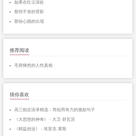
如果在红尘深处
那些不舍的背影
那份心跳的出现
推荐阅读
毛骨悚然的人性真相
猜你喜欢
高三励志语录精选：简短而有力的激励句子
《大思想的神奇》 - 大卫·舒瓦茨
《精益创业》 - 埃里克·莱斯