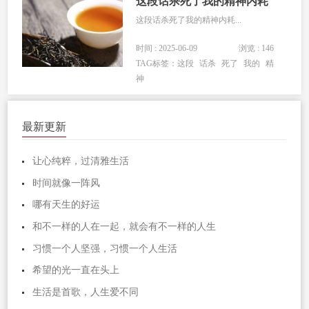
这段话杀死了我的精神内耗
这段话杀死了我的精神内耗...
时间 : 2025-06-09
浏览 : 146
TAG标签：
这段
话杀
死了
我的
精
神
最新更新
让心纯粹，过清雅生活
时间就像一阵风
哪有天生的好运
和不一样的人在一起，就会有不一样的人生
习惯一个人坚强，习惯一个人生活
希望的光一直在头上
生活是首歌，人生爱不同