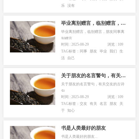
乐
没有
毕业离别赠言，临别赠言，朋友同事离别赠言
毕业离别赠言，临别赠言，朋友同事离
别赠言...
时间 : 2025-08-29
浏览 : 109
TAG标签：
同事
朋友
毕业
我们
生
活
自己
关于朋友的名言警句，有关交友的古诗句
关于朋友的名言警句，有关交友的古诗
句...
时间 : 2025-08-29
浏览 : 109
TAG标签：
交友
有关
名言
朋友
关
于
知心
书是人类最好的朋友
书是人类最好的朋友...