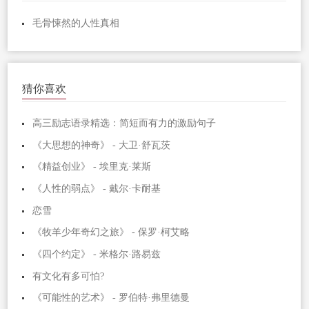
毛骨悚然的人性真相
猜你喜欢
高三励志语录精选：简短而有力的激励句子
《大思想的神奇》 - 大卫·舒瓦茨
《精益创业》 - 埃里克·莱斯
《人性的弱点》 - 戴尔·卡耐基
恋雪
《牧羊少年奇幻之旅》 - 保罗·柯艾略
《四个约定》 - 米格尔·路易兹
有文化有多可怕?
《可能性的艺术》 - 罗伯特·弗里德曼