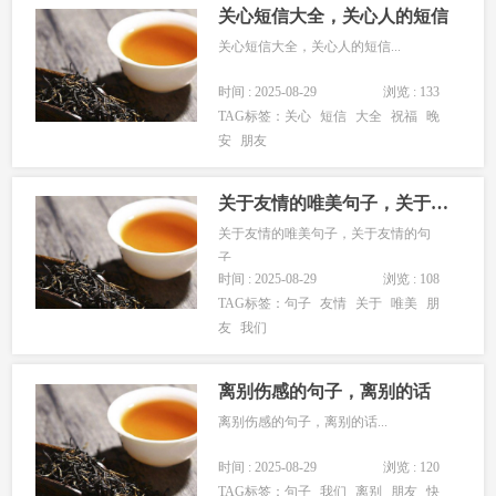
关心短信大全，关心人的短信
关心短信大全，关心人的短信...
时间 : 2025-08-29
浏览 : 133
TAG标签：
关心
短信
大全
祝福
晚
安
朋友
关于友情的唯美句子，关于友情的句子
关于友情的唯美句子，关于友情的句
子...
时间 : 2025-08-29
浏览 : 108
TAG标签：
句子
友情
关于
唯美
朋
友
我们
离别伤感的句子，离别的话
离别伤感的句子，离别的话...
时间 : 2025-08-29
浏览 : 120
TAG标签：
句子
我们
离别
朋友
快