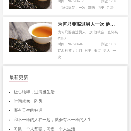
时间 : 2025-06-12
浏览 : 236
TAG标签：
一次
影响
历史
判决
为何只要骗过男人一次 他就会一直怀疑你呢?
为何只要骗过男人一次 他就会一直怀疑
你呢?...
时间 : 2025-06-07
浏览 : 135
TAG标签：
为何
只要
骗过
男人
一
次
最新更新
让心纯粹，过清雅生活
时间就像一阵风
哪有天生的好运
和不一样的人在一起，就会有不一样的人生
习惯一个人坚强，习惯一个人生活