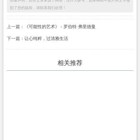
郑重声明：部分文章来源于网络，仅作为参考，如果网站中图片和文字侵
犯了您的版权，请联系我们处理！
上一篇：
《可能性的艺术》 - 罗伯特·弗里德曼
下一篇：
让心纯粹，过清雅生活
相关推荐