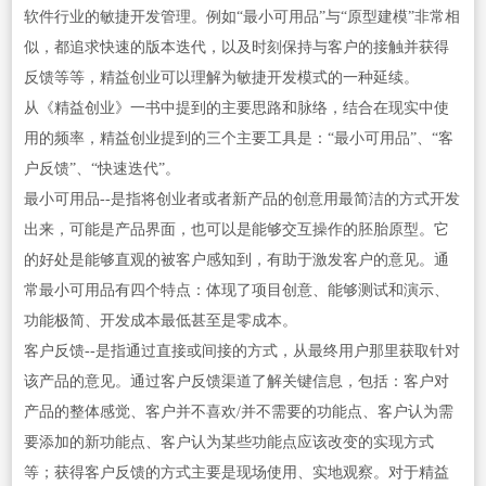
软件行业的敏捷开发管理。例如“最小可用品”与“原型建模”非常相
似，都追求快速的版本迭代，以及时刻保持与客户的接触并获得
反馈等等，精益创业可以理解为敏捷开发模式的一种延续。
从《精益创业》一书中提到的主要思路和脉络，结合在现实中使
用的频率，精益创业提到的三个主要工具是：“最小可用品”、“客
户反馈”、“快速迭代”。
最小可用品--是指将创业者或者新产品的创意用最简洁的方式开发
出来，可能是产品界面，也可以是能够交互操作的胚胎原型。它
的好处是能够直观的被客户感知到，有助于激发客户的意见。通
常最小可用品有四个特点：体现了项目创意、能够测试和演示、
功能极简、开发成本最低甚至是零成本。
客户反馈--是指通过直接或间接的方式，从最终用户那里获取针对
该产品的意见。通过客户反馈渠道了解关键信息，包括：客户对
产品的整体感觉、客户并不喜欢/并不需要的功能点、客户认为需
要添加的新功能点、客户认为某些功能点应该改变的实现方式
等；获得客户反馈的方式主要是现场使用、实地观察。对于精益