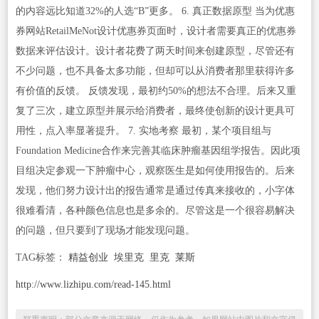
的内容远比知道32%的人选“B”更多。 6. 真正数据原型 当为优惠
券网站RetailMeNot设计优惠券页面时，设计者需要真正的优惠券
数据来评估设计。设计者花费了两天时间来创建原型，尽管还有
不少问题，也不具备太多功能，但却可以从消费者那里获得许多
有价值的反馈。 反馈发现，最初约50%的想法不合理。后来又重
复了三次，建立原型并展示给消费者，最终使创新的设计更具可
用性，点入率显著提升。 7. 实地考察 最初，某个项目组与
Foundation Medicine合作来完善其临床肿瘤基因组学报告。因此项
目组决定参观一下肿瘤中心，观察医生是如何使用报告的。后来
发现，他们努力设计出的报告通常是通过传真来接收的，小字体
很难看清，各种颜色信息也是多余的。尽管这是一个很容易解决
的问题，但只要到了现场才能发现问题。
TAG标签：
精益创业
埃里克
里克
莱斯
http://www.lizhipu.com/read-145.html