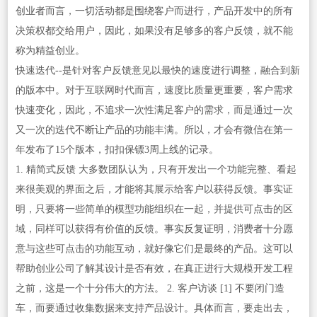
创业者而言，一切活动都是围绕客户而进行，产品开发中的所有
决策权都交给用户，因此，如果没有足够多的客户反馈，就不能
称为精益创业。
快速迭代--是针对客户反馈意见以最快的速度进行调整，融合到新
的版本中。对于互联网时代而言，速度比质量更重要，客户需求
快速变化，因此，不追求一次性满足客户的需求，而是通过一次
又一次的迭代不断让产品的功能丰满。所以，才会有微信在第一
年发布了15个版本，扣扣保镖3周上线的记录。
1. 精简式反馈 大多数团队认为，只有开发出一个功能完整、看起
来很美观的界面之后，才能将其展示给客户以获得反馈。事实证
明，只要将一些简单的模型功能组织在一起，并提供可点击的区
域，同样可以获得有价值的反馈。事实反复证明，消费者十分愿
意与这些可点击的功能互动，就好像它们是最终的产品。这可以
帮助创业公司了解其设计是否有效，在真正进行大规模开发工程
之前，这是一个十分伟大的方法。 2. 客户访谈 [1] 不要闭门造
车，而要通过收集数据来支持产品设计。具体而言，要走出去，