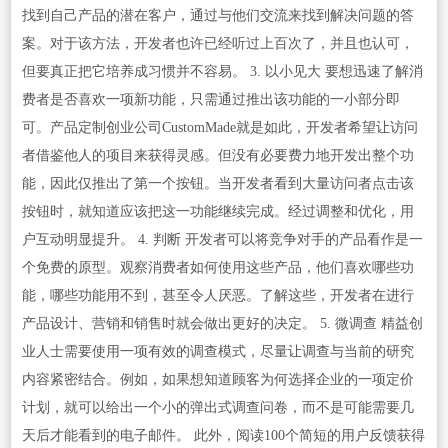
找到自己产品的潜在客户，通过与他们交流来找到解决问题的答
案。对于该方法，开发者也许已经听过上百次了，并且也认可，
但要真正把它培养成习惯并不容易。 3. 以小见大 要想迅速了解消
费者是否喜欢一项新功能，只需通过推出该功能的一小部分即
可。产品定制创业公司CustomMade就是如此，开发者希望让访问
者借鉴他人的项目来获得灵感。但没有必要费力地开发出整个功
能，因此仅推出了第一个按钮。当开发者看到大量访问者点击该
按钮时，就知道应该把这一功能继续完成。经过调整和优化，用
户互动明显提升。 4. 判断 开发者可以将竞争对手的产品看作是一
个免费的原型。观察消费者如何使用这些产品，他们喜欢哪些功
能，哪些功能用不到，甚至令人厌恶。了解这些，开发者在进行
产品设计、营销和销售时就会做出更好的决定。 5. 微调查 精益创
业人士需要使用一项有效的调查模式，尽量让调查与当前的研究
内容紧密结合。例如，如果想知道顾客为何选择企业的一项定价
计划，就可以给出一个小的弹出式调查问卷，而不是可能需要几
天后才能看到的电子邮件。 此外，阅读100个简短的用户反馈获得