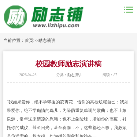
当前位置：
首页
>>
励志演讲
校园教师励志演讲稿
2026-04-26
分类：
励志演讲
阅读：87
“我如果爱你，绝不学攀援的凌霄花，借你的高枝炫耀自己；我如
果爱你，绝不学痴情的鸟儿，为绿荫重复单调的歌曲；也不止象
泉源，常年送来清凉的慰籍；也不止象险峰，增加你的高度，衬
托你的威仪。甚至日光，甚至春雨，不，这些都还不够，我必须
是你近旁的一株木棉，作为树的形象和你站在一