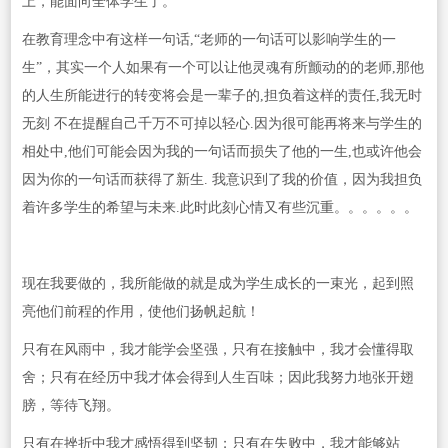
上，能面向全体学生了。
在教育理念中有这样一句话,“老师的一句话可以影响学生的一
生”，其实一个人如果有一个可以让他灵魂有所颤动的的老师,那他
的人生所能进行的转变将会是一辈子的,担负着这样的责任,我无时
无刻 不在提醒自己千万不可掉以轻心.因为很可能再将来与学生的
相处中,他们可能会因为我的一句话而损失了他的一生,也或许他会
因为你的一句话而获得了新生. 我意识到了我的价值，因为我担负
着许多学生的希望与未来.此时此刻心情又有些沉重。。。。。。
现在我要做的，我所能做的就是成为学生成长的一束光，起到照
亮他们前程的作用，使他们扬帆起航！
只有在风雨中，我才能学会坚强，只有在接触中，我才会懂得取
舍；只有在经历中我才体会得到人生百味；因此我努力地张开翅
膀，等待飞翔。
只有在挫折中我才感悟得到坚韧；只有在失败中，我才能够站