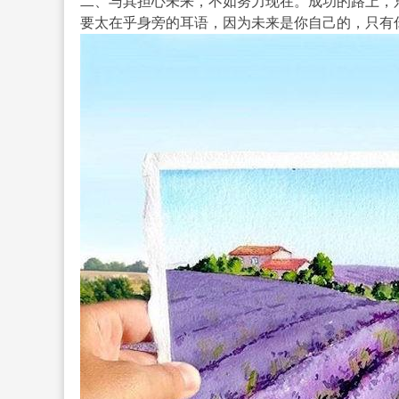
二、与其担心未来，不如努力现在。成功的路上，
要太在乎身旁的耳语，因为未来是你自己的，只有