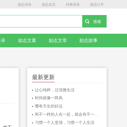
励志语录
励志名言
经典语录
励志口号
语录
励志文案
励志文章
励志故事
最新更新
让心纯粹，过清雅生活
时间就像一阵风
哪有天生的好运
和不一样的人在一起，就会有不一样的人生
习惯一个人坚强，习惯一个人生活