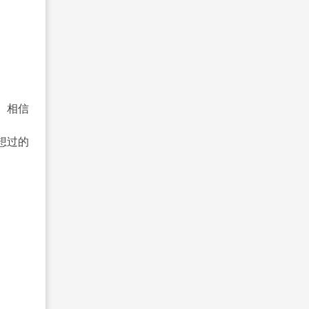
。相信
想过的