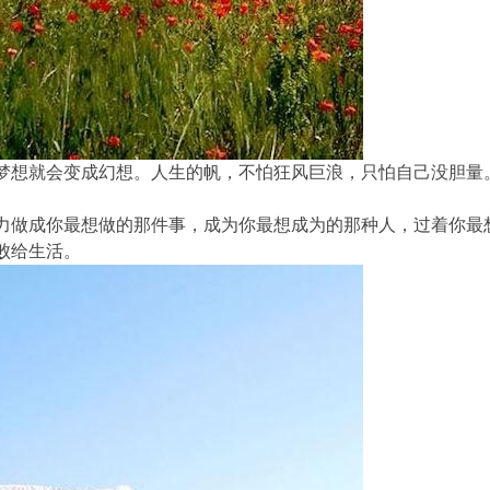
梦想就会变成幻想。人生的帆，不怕狂风巨浪，只怕自己没胆量
力做成你最想做的那件事，成为你最想成为的那种人，过着你最
败给生活。