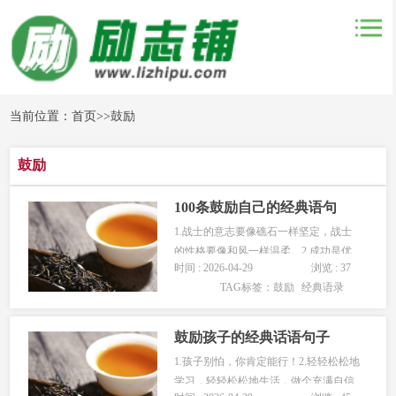
当前位置：
首页
>>
鼓励
鼓励
100条鼓励自己的经典语句
1.战士的意志要像礁石一样坚定，战士
的性格要像和风一样温柔。2.成功是优
时间 : 2026-04-29
浏览 : 37
点的发挥，失败是缺点的累积。走对了
TAG标签：
鼓励
经典语录
路的原因只有一种，走错了路的原因却
有很多。3.握手不一定是友谊，指责不
一定是敌对。4.压力&mdas…...
鼓励孩子的经典话语句子
1.孩子别怕，你肯定能行！2.轻轻松松地
学习，轻轻松松地生活，做个充满自信