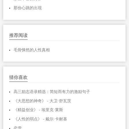
那份心跳的出现
推荐阅读
毛骨悚然的人性真相
猜你喜欢
高三励志语录精选：简短而有力的激励句子
《大思想的神奇》 - 大卫·舒瓦茨
《精益创业》 - 埃里克·莱斯
《人性的弱点》 - 戴尔·卡耐基
恋雪