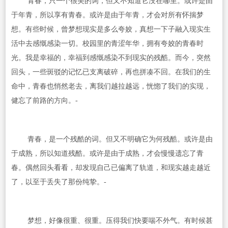
青春，只一个很美的词，但又不知道它没在哪里。或许是由
于年青，所以享有青春。或许是由于年青，才会对所有怀揣梦
想。有些时候，曾梦想现实是多么夸姣，真想一下子融入现实生
活中去感慨感染一切。校园里的青涩年华，拥有夸姣的青春时
光。我是幸福的，幸福到感慨感染不到现实的残酷。而今，突然
回头，一些斑驳的记忆已支离破碎，再也拼凑不回。在我们的生
命中，青春也悄然老去，离我们越拉越远，恍惚了我们的实现，
健忘了前路的方向。-
青春，是一个残酷的词。但又不明确它为何残酷。或许是由
于成熟，所以知道残酷。或许是由于成熟，才会慢慢遗忘了青
春。偶然回头看看，却发现自己已偏离了轨道，和现实越走越近
了，以至于丢失了那份纯挚。-
梦想，好像很重、很重。压得我们快要喘不外气。有时候甚