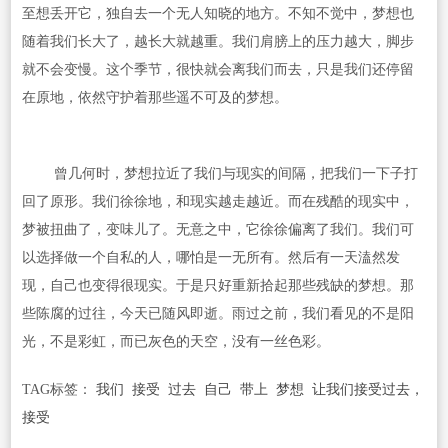
至想丢开它，独自去一个无人知晓的地方。不知不觉中，梦想也
随着我们长大了，越长大就越重。我们肩膀上的压力越大，脚步
就不会变慢。这个季节，很快就会离我们而去，只是我们还停留
在原地，依然守护着那些遥不可及的梦想。
曾几何时，梦想拉近了我们与现实的间隔，把我们一下子打
回了原形。我们徐徐地，和现实越走越近。而在残酷的现实中，
梦被扭曲了，变味儿了。无意之中，它徐徐偏离了我们。我们可
以选择做一个自私的人，哪怕是一无所有。然后有一天溘然发
现，自己也变得很现实。于是只好重新拾起那些残缺的梦想。那
些陈腐的过往，今天已随风即逝。雨过之前，我们看见的不是阳
光，不是彩虹，而已灰色的天空，没有一丝色彩。
TAG标签：
我们
接受
过去
自己
带上
梦想
让我们接受过去，
接受