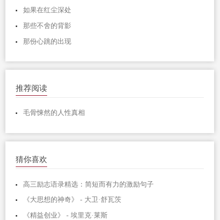
如果在红尘深处
那些不舍的背影
那份心跳的出现
推荐阅读
毛骨悚然的人性真相
猜你喜欢
高三励志语录精选：简短而有力的激励句子
《大思想的神奇》 - 大卫·舒瓦茨
《精益创业》 - 埃里克·莱斯