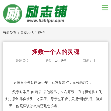
当前位置：
首页
>>
人生感悟
拯救一个人的灵魂
2026-05-04
分类：
人生感悟
阅读：44
男孩自小便是问题少年，在家父亲打，在校老师罚。
父亲时常用“肉蒲扇”扇他嘴巴，左右开弓，直打得他鼻血飞
溅，脸肿得像馒头，才罢手。母亲也不管，只是悄悄流泪。但第
二天，他照样该怎么着还是怎么着。