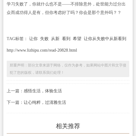
学习失败了，你就什么也不是——不排除意外，处世能力过分出
众而成功得人是有，但你考虑好了吗？你会是那个意外吗？？
TAG标签：
让你
失败
从新
看到
希望
让你从失败中从新看到
http://www.lizhipu.com/read-20828.html
郑重声明：部分文章来源于网络，仅作为参考，如果网站中图片和文字侵
犯了您的版权，请联系我们处理！
上一篇：
感悟生活，体验生活
下一篇：
让心纯粹，过清雅生活
相关推荐