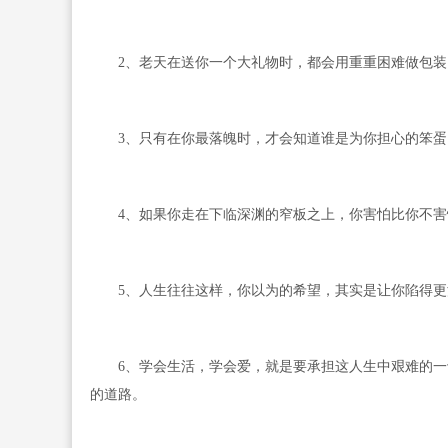
2、老天在送你一个大礼物时，都会用重重困难做包装
3、只有在你最落魄时，才会知道谁是为你担心的笨蛋
4、如果你走在下临深渊的窄板之上，你害怕比你不害
5、人生往往这样，你以为的希望，其实是让你陷得更
6、学会生活，学会爱，就是要承担这人生中艰难的一
的道路。