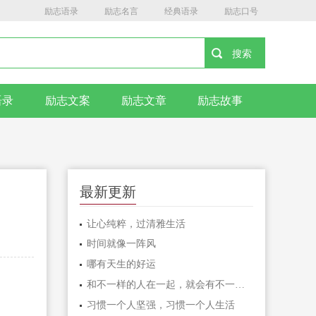
励志语录
励志名言
经典语录
励志口号
语录
励志文案
励志文章
励志故事
最新更新
让心纯粹，过清雅生活
时间就像一阵风
哪有天生的好运
和不一样的人在一起，就会有不一样的人生
习惯一个人坚强，习惯一个人生活