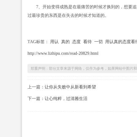
7、开始变得成熟是在最痛苦的时候才换到的，想要追
过最珍贵的东西是在失去的时候才知道的。
TAG标签：
用认
真的
态度
看待
一切
用认真的态度看
http://www.lizhipu.com/read-20829.html
郑重声明：部分文章来源于网络，仅作为参考，如果网站中图片和
上一篇：
让你从失败中从新看到希望
下一篇：
让心纯粹，过清雅生活