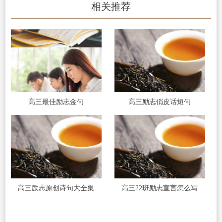
相关推荐
高三最佳励志金句
高三励志俏皮话短句
高三励志原创诗句大全集
高三22班励志宣言怎么写