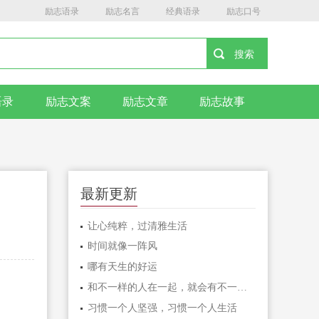
励志语录
励志名言
经典语录
励志口号
语录
励志文案
励志文章
励志故事
最新更新
让心纯粹，过清雅生活
时间就像一阵风
哪有天生的好运
和不一样的人在一起，就会有不一样的人生
习惯一个人坚强，习惯一个人生活