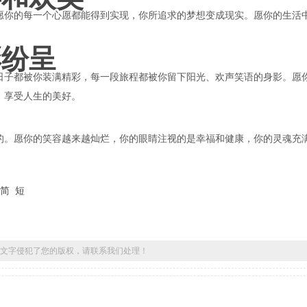
愿你的每一个心愿都能得到实现，你所追求的梦想变成现实。愿你的生活
彩纷呈
日子都被你装满精彩，每一段旅程都被你留下阳光、欢声笑语的身影。愿
，享受人生的美好。
的。愿你的笑容越来越灿烂，你的眼睛注视的是幸福和健康，你的灵魂充
简
短
文字侵犯了您的版权，请联系我们处理！