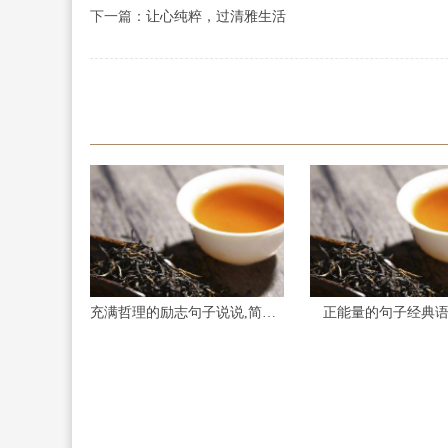
下一篇：
让心纯粹，过清雅生活
充满哲理的励志句子说说,简短暖心励志的小句子
正能量的句子经典