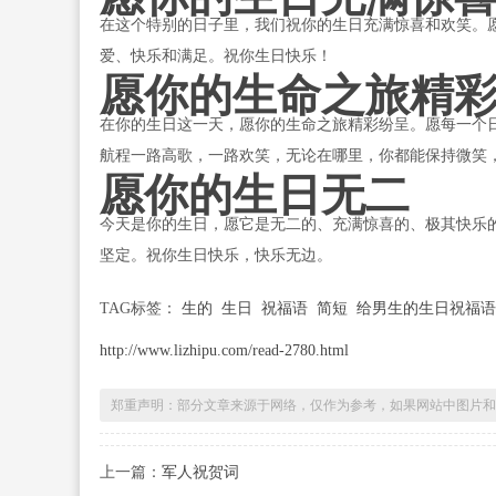
在这个特别的日子里，我们祝你的生日充满惊喜和欢笑。
爱、快乐和满足。祝你生日快乐！
愿你的生命之旅精
在你的生日这一天，愿你的生命之旅精彩纷呈。愿每一个
航程一路高歌，一路欢笑，无论在哪里，你都能保持微笑
愿你的生日无二
今天是你的生日，愿它是无二的、充满惊喜的、极其快乐
坚定。祝你生日快乐，快乐无边。
TAG标签：
生的
生日
祝福语
简短
给男生的生日祝福语
http://www.lizhipu.com/read-2780.html
郑重声明：部分文章来源于网络，仅作为参考，如果网站中图片和
上一篇：
军人祝贺词