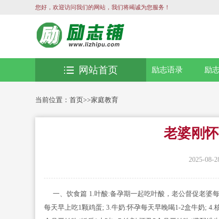
您好，欢迎访问我们的网站，我们将竭诚为您服务！
网站首页
励志语录
励
当前位置：
首页
>>
家庭教育
老婆刚怀
2025-08-2
一、饮食篇 1.叶酸:备孕期一起吃叶酸，老公督促老婆每天
每天早上吃1颗鸡蛋; 3.牛奶:怀孕每天早晚喝1-2盒牛奶; 4.核