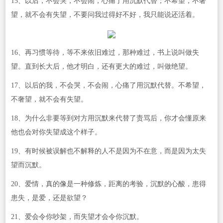
15、以后，不会哭，不会闹，心痛了用沉默代替；不希望，不奢
望，就不会有失望，不要问我过得好不好，我只能说还活着。
16、再习惯等待，等不来依旧难过，那种难过，书上说叫做失
望。直到长大后，他才明白，还有更大的难过，叫做绝望。
17、以后的我，不会哭，不会闹，心痛了用沉默代替。不希望，
不奢望，就不会有失望。
18、为什么非要等到对方用沉默来代替了责骂后，你才会懂原来
他也会对你失望成这个样子。
19、有时候被误解也不解释的人不是因为不在意，而是因为太失
望而沉默。
20、爱情，真的像是一种修炼，距离的考验，沉默的心酸，患得
患失，是爱，还是欲望？
21、爱会令你吵架，而失望才会令你沉默。