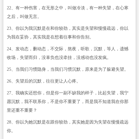
22、有一种伤害，在无形之中，叫做冷淡，有一种失望，在心寒
之后，叫做无言。
23、你以为我沉默是在和你较劲，其实是失望和慢慢疏远，你以
为我在妥协，其实我是在想着往事和你告别。
24、发动态，删动态，不交际，熬夜，听歌，沉默，等人，遗憾
收场，失望而归，没辜负也没牵挂，没感动也没发疯。
25、当我们习惯隐身，当我们习惯沉默，原来是为了躲避失望。
26、失望后的沉默，往往更让人心疼。
27、我确实还想你，但是你一副不缺我的样子，比起失望，我宁
愿沉默，我不联系你，不是你不重要了，而是我不知道我在你那
里还重不重要？
28、你以为她沉默是在跟你较劲，其实她是因为失望在慢慢疏远
你。