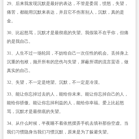
29、后来我发现沉默是最好的表达，不管是委屈，愤怒，失望，
痛苦，都能用沉默来表达，并且它不伤害别人，沉默，真的是
金。
30、比起怒骂，沉默才是最彻底的失望。我假装不在乎你，但痛
的是我自己。
31、人生不过一场轮回，不妨给自己一次任性的机会。丢掉身上
沉重的包袱，抛开所有的悲伤与失望，屏蔽所谓的流言蜚语，做
真实的自己。
32、失望，不一定是绝望。沉默，不一定是冷漠。
33、能让你忘掉过去的人，能给你未来。能让你忘掉自己的人，
能给你骄傲。能让你忘掉利益的人，能给你幸福。爱上比起怒
骂，沉默才是最彻底的失望。
34、从什么时候，半夜睡不着依然摆弄手机去填补那份空虚。当
我们习惯隐身当我们习惯沉默，原来是为了躲避失望。