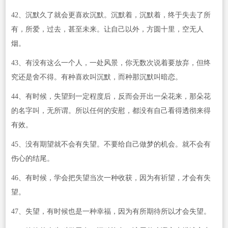
42、沉默久了就会更喜欢沉默。沉默着，沉默着，终于失去了所
有，所爱，过去，甚至未来。让自己以外，方圆十里，空无人
烟。
43、有没有这么一个人，一处风景，你无数次说着要放弃，但终
究还是舍不得。有种喜欢叫沉默，而种那沉默叫暗恋。
44、有时候，失望到一定程度后，反而会开出一朵花来，那朵花
的名字叫，无所谓。所以任何的安慰，都没有自己看得透彻来得
有效。
45、没有期望就不会有失望。不要给自己做梦的机会。就不会有
伤心的结尾。
46、有时候，学会把失望当次一种收获，因为有祈望，才会有失
望。
47、失望，有时候也是一种幸福，因为有所期待所以才会失望。