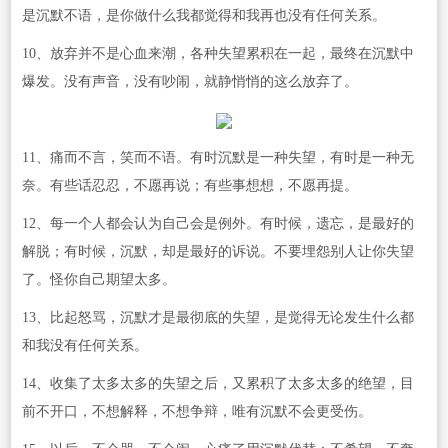
是沉默不语，是你做什么我都觉得和我再也没有任何关系。
10、放弃并不是心血来潮，各种失望累积在一起，最终在沉默中
爆发。没有声音，没有吵闹，就静悄悄的这么放弃了。
11、痛而不言，笑而不语。有时沉默是一种失望，有时是一种无
奈。有些话忍忍，不愿再说；有些事想想，不愿再提。
12、每一个人都会认为自己会是例外。有时候，遗忘，是最好的
解脱；有时候，沉默，却是最好的诉说。不要埋怨别人让你失望
了。怪你自己期望太多。
13、比起怒骂，沉默才是最彻底的失望，是觉得无论发生什么都
和我没有任何关系。
14、收集了太多太多的失望之后，又累积了太多太多的绝望，目
前不开口，不想解释，不想争辩，唯有沉默不会更受伤。