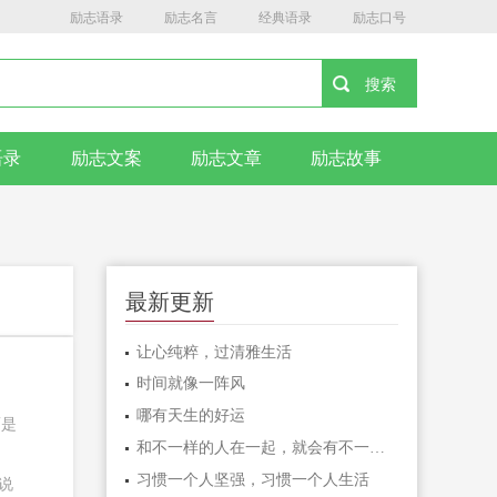
励志语录
励志名言
经典语录
励志口号
语录
励志文案
励志文章
励志故事
最新更新
让心纯粹，过清雅生活
时间就像一阵风
哪有天生的好运
而是
和不一样的人在一起，就会有不一样的人生
习惯一个人坚强，习惯一个人生活
说