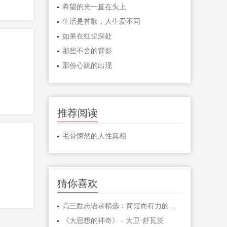
希望的光一直在头上
生活是首歌，人生爱不同
如果在红尘深处
那些不舍的背影
那份心跳的出现
推荐阅读
毛骨悚然的人性真相
猜你喜欢
高三励志语录精选：简短而有力的激励句子
《大思想的神奇》 - 大卫·舒瓦茨