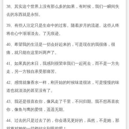
38、其实这个世界上没有那么多的如果，有时候，我们一瞬间失
去的东西就是永恒。
39、有些人注定只是生命中的过客。随着岁月的流逝。这些人终
将在心中渐渐淡去。了无痕迹。
40、希望我的生活是一切会好起来的，可是现在的我很痛，很
痛，就只能在这里叫两声了。
41、如果真的末日，我感到很荣幸我们一起死去，而不是一方先
走，另一方独自承受那痛苦。
42、感情就像香水一样，刚开始的时候味道很浓，可是慢慢的味
道也就淡淡的甚至没有了。
43、我还是很喜欢你，像风走了千里，不问归期。我不想再喜欢
你，像鱼与鹰的爱情，遥遥无期。
44、过去的只是过去了的，你会遇见更好的，虽然，不是她，那
就将对她的一切都付出到眼前吧！