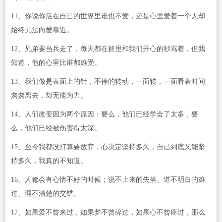
11、你说你活在自己的世界里谁也不爱，还是心里爱着一个人却
始终无法向爱靠近。
12、兄弟要当兵走了，每天都在群里和我们开心的吵骂着，但我
知道，他的心里比谁都难受。
13、我们像是表面上的针，不停的转动，一面转，一面看着时间
匆匆离去，却无能为力。
14、人们改变因为两个原因：要么，他们已经学会了太多，要
么，他们已经被伤害得太深。
15、至今我都没打算要放弃，心决定坚持多久，自己到底又能坚
持多久，我真的不知道。
16、人都会有心情不好的时候；说不上来的失落、道不明白的难
过、理不清楚的交错。
17、如果爱不曾来过，如果梦不曾碎过，如果心不曾疼过，那么