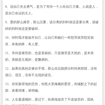
8、说自己失去勇气，是为了等待一个人给自己力量。人就是人，
是自己命运的主人。
9、爱的那么痛苦，那么沉重，该分离的到时候还是要分离，该破
碎的到时候还是要破碎。
10、何时我才能放开自己，让自己和她们一样想哭就哭想笑就
笑，有爸妈疼，有人爱。
11、等待是痛苦的，也是美丽的。只是痛苦是天然的，是本质
的。美丽是主观的，是飘渺的。
12、如果你真的足够在乎我，那么你总能挤出时间来陪我，没有
借口、谎言，没有不兑现的诺言。
13、你笑脸背地的悲伤，你怒火里掩藏的爱意，你缄默之下的起
因，谁看得懂，谁明确。
14、人生最遗憾的，莫过于，轻易地放弃了不该放弃的，固执