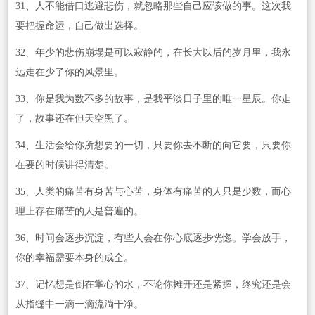
31、人不能借口逃避悲伤，就忽略那些自己应该做的事。这次我
要把握命运，自己做出选择。
32、年少的悲伤崩塌是可以寂静的，在长大以后的岁月里，我永
远走在少了你的风景里。
33、你是我为数不多的故事，是我平淡日子里的唯一星辰。你走
了，故事还在但天空黑了。
34、生活会给你所想要的一切，只要你去不断的向它要，只要你
在要的时候讲得清楚。
35、人类的痛苦有身苦与心苦，身体有痛苦的人只是少数，而心
理上存在痛苦的人是普遍的。
36、时间会逐步沉淀，有些人会在你心底逐步恍惚。学会放手，
你的幸福需要本身的成全。
37、记忆想是倒在掌心的水，不论你摊开还是紧握，终究还是会
从指缝中一滴一滴流淌干净。