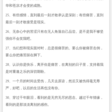
华和苍凉才会变的成熟。
25、有些感情，直到最后一刻才敢承认是深刻；有些痛苦，直到
最后一刻才敢接受是现实。
26、无奈心中的苦涩只有在无人角落自己品尝。是不是我不够坚
强你不会笑我吧。
27、当幻想和现实面对时，总是很痛苦的。要么你被痛苦击倒，
要么你把痛苦踩在脚下。
28、认识你是快乐，离开你是痛苦，在离别的日子里，支持着我
是对重逢之乐的深切期盼。
29、一个月的时间去受伤，几天去原谅，然后又被伤得毫无尊
严，好吧，以后的生活再也没有你。
30、穿过千年眼泪，看到的是无穷无尽的思念。越过千年情缘，
看到的是那淡淡离别的感伤。