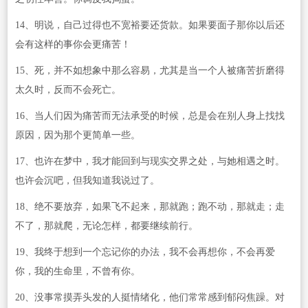
14、明说，自己过得也不宽裕要还货款。如果要面子那你以后还
会有这样的事你会更痛苦！
15、死，并不如想象中那么容易，尤其是当一个人被痛苦折磨得
太久时，反而不会死亡。
16、当人们因为痛苦而无法承受的时候，总是会在别人身上找找
原因，因为那个更简单一些。
17、也许在梦中，我才能回到与现实交界之处，与她相遇之时。
也许会沉吧，但我知道我说过了。
18、绝不要放弃，如果飞不起来，那就跑；跑不动，那就走；走
不了，那就爬，无论怎样，都要继续前行。
19、我终于想到一个忘记你的办法，我不会再想你，不会再爱
你，我的生命里，不曾有你。
20、没事常摸弄头发的人挺情绪化，他们常常感到郁闷焦躁。对