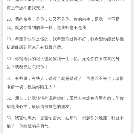
何上帝还不把我毁掉。
28、我的余生，是你，却又不是你。你的余生，是我，也不是
我。就如你看到的我一样，是我却也不是我。
29、希望你快乐是假的，我希望你过得不好，我希望你能受尽挫
折后能想到原来只有我最合适。
30、你留给我的记忆也足够我一生回忆。无论你在不在我的身
边？我都无法忘记你！
31、有些事，有些人，错过了就是错过了，再也回不去了，珍惜
眼前一切，祝福你陌生人！
32、朋友，让我轻轻的说声你好，虽然人生难免有聚有散，但你
却是我心中，最珍惜最难忘的朋友。
33、我害怕黑天，更害怕雷天，在那时，想起你的脸庞，我就不
怕了，你给我的是勇气。