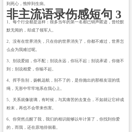
到死心，憔悴到生病。
非主流语录伤感短句 3
1、每个行业都是这样：很多当年的第一名都已销声匿迹，曾经默
默无闻的，却成了领军人。
2、没有在世界消失，只在你的世界消失了，你都不难过，世界怎
么会为我难过呢。
3、别说爱姐，你不配；别说永远，你玩不起；别说承诺，你做不
到；别说相爱，你输不起。
4、挥手告别，扬帆远航，别不了的，是你抛出的那根友谊的缆
绳，无形中牢牢地系在我心上。
5、关系就像玻璃，有时候，与其痛苦的去复合，不如就让它碎成
粉末，再也不会带来伤害。
6、你突然点醒了我，我们的相识能够以年计算了，你找到你爱
的，而我，还在原地徘徊着。