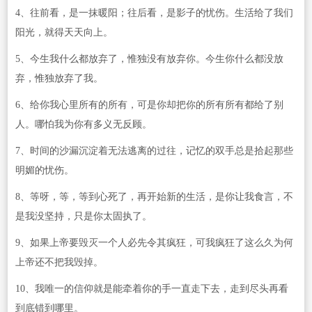
4、往前看，是一抹暖阳；往后看，是影子的忧伤。生活给了我们
阳光，就得天天向上。
5、今生我什么都放弃了，惟独没有放弃你。今生你什么都没放
弃，惟独放弃了我。
6、给你我心里所有的所有，可是你却把你的所有所有都给了别
人。哪怕我为你有多义无反顾。
7、时间的沙漏沉淀着无法逃离的过往，记忆的双手总是拾起那些
明媚的忧伤。
8、等呀，等，等到心死了，再开始新的生活，是你让我食言，不
是我没坚持，只是你太固执了。
9、如果上帝要毁灭一个人必先令其疯狂，可我疯狂了这么久为何
上帝还不把我毁掉。
10、我唯一的信仰就是能牵着你的手一直走下去，走到尽头再看
到底错到哪里。