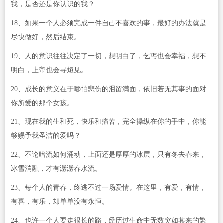
我，是否还是你认识的我？
18、如果一个人必须完成一件自己不喜欢的事，最好的办法就是
尽快做好，然后结束。
19、人的意识往往决定了一切，想明白了，乞丐也会幸福，想不
明白，上帝也会寻短见。
20、成长的意义在于哪怕悲伤的泪留满面，依旧若无其事的面对
你所爱的那个女孩。
21、现在我的生和死，快乐和痛苦，完全操纵在你的手中，你能
够赐予我圣洁的爱吗？
22、不论暗流如何涌动，上面还是厚厚的冰层，只有冬去春来，
冰雪消融，才有潺潺春水流。
23、每个人的青春，终逃不过一场爱情。在这里，有爱，有情，
有喜，有乐，却单单没有永恒。
24、也许一个人要走很长的路，经历过生命中无数突如其来的繁