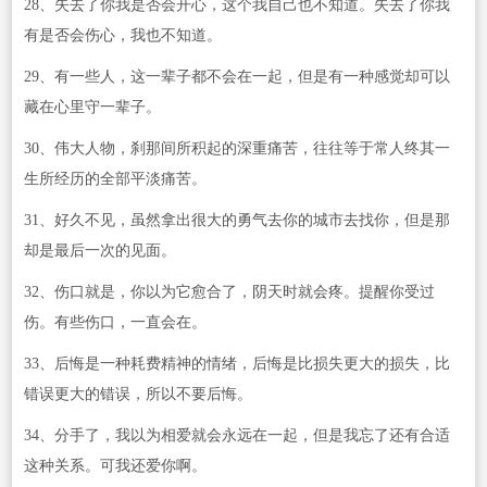
28、失去了你我是否会开心，这个我自己也不知道。失去了你我
有是否会伤心，我也不知道。
29、有一些人，这一辈子都不会在一起，但是有一种感觉却可以
藏在心里守一辈子。
30、伟大人物，刹那间所积起的深重痛苦，往往等于常人终其一
生所经历的全部平淡痛苦。
31、好久不见，虽然拿出很大的勇气去你的城市去找你，但是那
却是最后一次的见面。
32、伤口就是，你以为它愈合了，阴天时就会疼。提醒你受过
伤。有些伤口，一直会在。
33、后悔是一种耗费精神的情绪，后悔是比损失更大的损失，比
错误更大的错误，所以不要后悔。
34、分手了，我以为相爱就会永远在一起，但是我忘了还有合适
这种关系。可我还爱你啊。