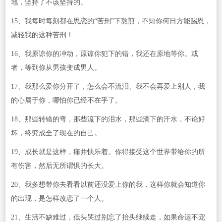
地，坚持了不该坚持的。
15、我每时每刻都在思恋的“苦刑”下熬煎，不知你何日方能赐恩，
减轻我的这种苦刑！
16、我原谅你的冲动，原谅你犯下的错，我还在原地等你。或
者，等到你从男孩变成男人。
17、我那么爱你分开了，怎么会不流泪、我不会再爱上别人，我
的心属于你，哪怕你已经不在乎了。
18、那些转错的弯，那些流下的泪水，那些滴下的汗水，不论好
坏，终究成全了现在的自己。
19、成长就是这样，痛并快乐着。你得接受这个世界带给你的所
有伤害，然后无所谓惧的长大。
20、我多想带你去看看以前还没爱上你的我，这样你就会知道你
的出现，是怎样改恋了一个人。
21、生活不缺难过，低头哭过别忘了抬头继续走，如果命运不宠