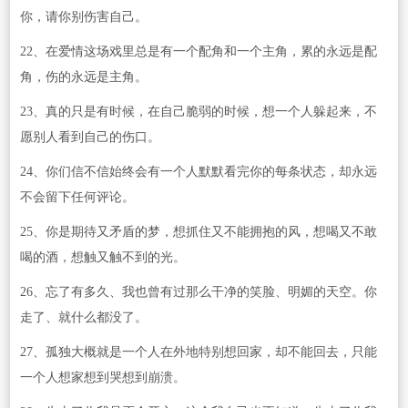
你，请你别伤害自己。
22、在爱情这场戏里总是有一个配角和一个主角，累的永远是配
角，伤的永远是主角。
23、真的只是有时候，在自己脆弱的时候，想一个人躲起来，不
愿别人看到自己的伤口。
24、你们信不信始终会有一个人默默看完你的每条状态，却永远
不会留下任何评论。
25、你是期待又矛盾的梦，想抓住又不能拥抱的风，想喝又不敢
喝的酒，想触又触不到的光。
26、忘了有多久、我也曾有过那么干净的笑脸、明媚的天空。你
走了、就什么都没了。
27、孤独大概就是一个人在外地特别想回家，却不能回去，只能
一个人想家想到哭想到崩溃。