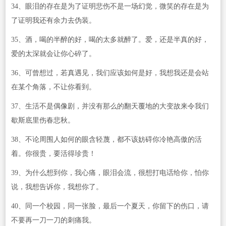
34、眼泪的存在是为了证明悲伤不是一场幻觉，微笑的存在是为
了证明我还有余力去伪装。
35、酒，喝的半醉的好，喝的太多就醉了。爱，还是半真的好，
爱的太深就会让你心碎了。
36、可曾想过，若真遇见，我们应该如何是好，我想我还是会站
在某个角落，不让你看到。
37、生活不是偶像剧，并没有那么的翻天覆地的大变故来令我们
歇斯底里伤春悲秋。
38、不论周围人如何的眼含轻蔑，都不该妨碍你冷艳高傲的活
着。你很贵，要活得珍贵！
39、为什么想到你，我心痛，眼泪会流，很想打电话给你，怕你
说，我想告诉你，我想你了。
40、同一个校园，同一张脸，最后一个夏天，你留下的伤口，请
不要再一刀一刀的刺痛我。