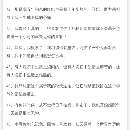
42、那是我五年初恋的终结也是我十年烟龄的一开始，而方茴则
成了我一生戒不掉的心痛。
43、我曾经！真的！！很喜欢过你！那种即使知道你不会高兴也
要搭一个小时的车去见你的喜欢！
44、其实，我很累了，我习惯假装坚强，习惯了一个人面对所
有，我不知道自己到底想怎么样。
45、有人说初中生活是烦闷的，也有人说初中生活是痛苦的，还
有人说初中生活是难熬的。
46、我只想把这个属于我的秋天送走。让它能够把我留在这个季
节的记忆都带走。
47、有你的时候，从不觉得日子枯燥。你走了，我也开始感慨每
一天都是那么无聊。
48、幸亏你能忘记我。因为，喜欢着、却又隔着一个世界之远的