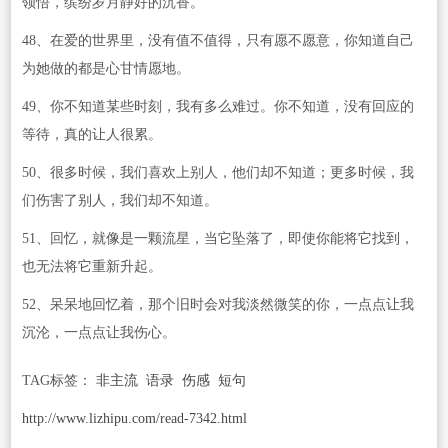
领悟，缤纷岁月静好的沉香。
48、在爱的世界里，没有值不值得，只有愿不愿意，你知道自己
为她做的都是心甘情愿地。
49、你不知道某些时刻，我有多么难过。你不知道，没有回应的
等待，真的让人很累。
50、很多时候，我们喜欢上别人，他们却不知道；更多时候，我
们伤害了别人，我们却不知道。
51、回忆，就像是一颗流星，当它坠落了，即使你能将它找到，
也无法将它重新升起。
52、呆呆地回忆着，那个旧时会对我淡然微笑的你，一点点让我
沉沦，一点点让我伤心。
TAG标签：
非主流
语录
伤感
短句
http://www.lizhipu.com/read-7342.html