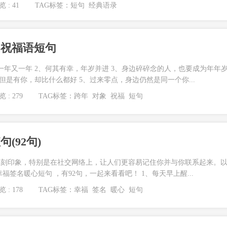
 : 41
TAG标签：
短句
经典语录
的祝福语短句
一年又一年 2、何其有幸，年岁并进 3、身边碎碎念的人，也要成为年年
但是有你，却比什么都好 5、过来零点，身边仍然是同一个你...
 : 279
TAG标签：
跨年
对象
祝福
短句
(92句)
深刻印象，特别是在社交网络上，让人们更容易记住你并与你联系起来。
福签名暖心短句 ，有92句，一起来看看吧！ 1、每天早上醒...
 : 178
TAG标签：
幸福
签名
暖心
短句