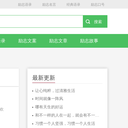
励志语录
励志名言
经典语录
励志口号
语录
励志文案
励志文章
励志故事
最新更新
让心纯粹，过清雅生活
时间就像一阵风
哪有天生的好运
欢
和不一样的人在一起，就会有不一样的人生
分
习惯一个人坚强，习惯一个人生活