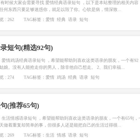
有时候大家会需要寻找 爱情经典语录短句 ，以下是本站整理的相关内容
、任何东西只要足够迷惑你，就足以毁了你。心软是病，情深致...
 : 262
TAG标签：
爱情
经典
语录
短句
短句(精选92句)
 爱情鸡汤经典语录短句 ，希望能帮助到喜欢这类语录的朋友，一个有92
姑娘。没有人能抢走你的男人，除非他自己想走。 2、我们幸福...
 : 274
TAG标签：
爱情
鸡汤
经典
语录
短句
(推荐65句)
 生活情感语录短句 ，希望能帮助到喜欢这类语录的朋友，一个有65句，
每天做着重复却简单的事，但很多人还是能把自己的生活过得很...
 : 269
TAG标签：
生活
情感
语录
短句