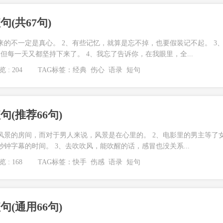
(共67句)
来的不一定是真心。 2、有些记忆，就算是忘不掉，也要假装记不起。 3
但每一天又都坚持下来了。 4、我忘了告诉你，在我眼里，全...
 : 204
TAG标签：
经典
伤心
语录
短句
(推荐66句)
风景的房间，而对于男人来说，风景是在心里的。 2、电影里的男主等了
钟字幕的时间。 3、去吹吹风，能吹醒的话，感冒也没关系...
 : 168
TAG标签：
快手
伤感
语录
短句
(通用66句)