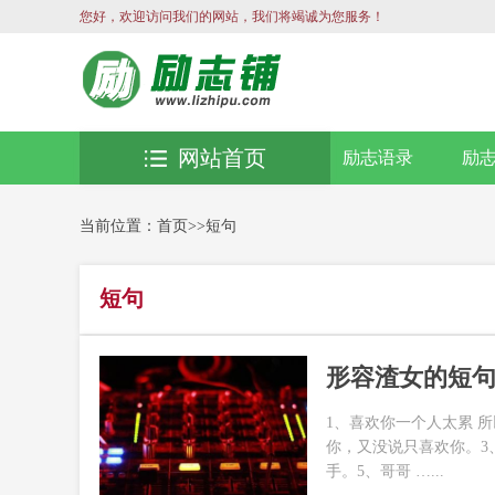
您好，欢迎访问我们的网站，我们将竭诚为您服务！
网站首页
励志语录
励
当前位置：
首页
>>
短句
短句
形容渣女的短
1、喜欢你一个人太累 
你，又没说只喜欢你。3
手。5、哥哥 …...