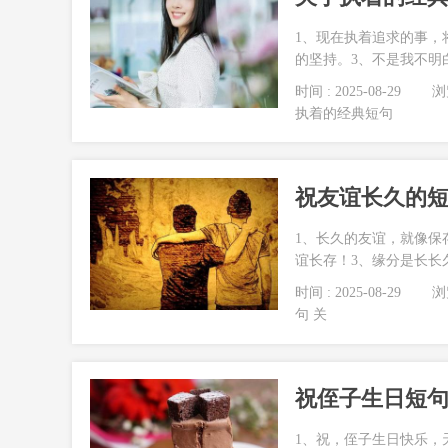
1、现在执着追求的事，
的坚持。3、不是我不明白
时间 : 2025-08-29
浏览
执着的经典短句
祝友谊长久的短
1、长久的友谊，就像保
谊长存！3、缘分是长长久
时间 : 2025-08-29
浏览
句 关
祝侄子生日短句
1、祝，侄子生日快乐，