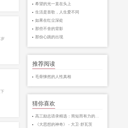
希望的光一直在头上
生活是首歌，人生爱不同
如果在红尘深处
那些不舍的背影
那份心跳的出现
岁岁
推荐阅读
毛骨悚然的人性真相
以下
猜你喜欢
高三励志语录精选：简短而有力的激励句子
《大思想的神奇》 - 大卫·舒瓦茨