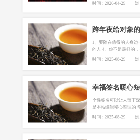
时间 : 2026-04-29
浏览
跨年夜给对象
1、要陪在值得的人身边
的人 4、你不是最好的，
时间 : 2025-08-29
浏览
幸福签名暖心短句
个性签名可以让人留下
是本站编辑精心整理的 幸
时间 : 2025-08-29
浏览