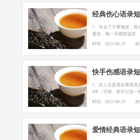
经典伤心语录短句
1、失去了不要挽留，留
看你，每一天都想放弃，
时间 : 2025-08-29
浏览
快手伤感语录短句
1、女人总是喜欢看得见
6年，可惜，那不过是一秒
时间 : 2025-08-29
浏览
爱情经典语录短句