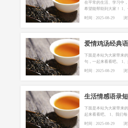
在平常的生活、学习中，
希望能帮助到大家！ 1
时间 : 2025-08-29
浏览
爱情鸡汤经典语录
下面是本站为大家带来的
句，一起来看看吧。 1、
时间 : 2025-08-29
浏览
生活情感语录短句
下面是本站为大家带来的
起来看看吧。 1、我们
时间 : 2025-08-29
浏览