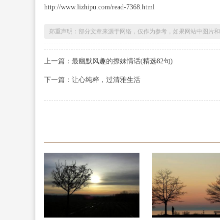
http://www.lizhipu.com/read-7368.html
郑重声明：部分文章来源于网络，仅作为参考，如果网站中图片和
上一篇：
最幽默风趣的撩妹情话(精选82句)
下一篇：
让心纯粹，过清雅生活