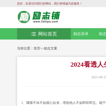
您好，欢迎访问我们的网站，我们将竭诚为您服务！
网站首页
励志语录
励
当前位置：
首页
>>
励志文案
2024看透
2025-08-2
1、喋喋不休不如观心自省，埋怨他人不如即听即忘。能