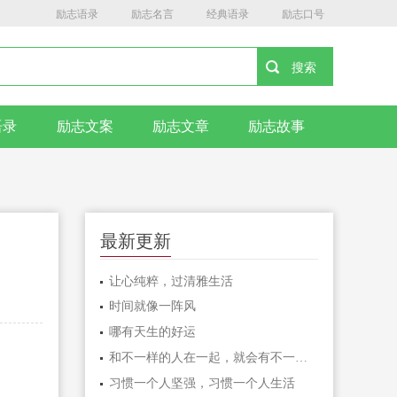
励志语录
励志名言
经典语录
励志口号
语录
励志文案
励志文章
励志故事
最新更新
让心纯粹，过清雅生活
时间就像一阵风
哪有天生的好运
和不一样的人在一起，就会有不一样的人生
习惯一个人坚强，习惯一个人生活