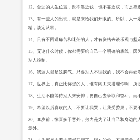
12、合适的人生位置，既不靠近钱，也不靠近权，而是靠
13、有一些人的出现，就是来给我们开眼的。所以，人一
精，淡定从容。
14、只有不回避痛苦和迷茫的人，才有资格去谈乐观与坚
15、无论什么时候，你都需要给自己一个明确的底线，因
别人控制。
16、我这人就是这脾气。只要别人不理我的，我不会再硬
17、世界上，真正比你强的人，谁有闲工夫搭理你啊，所
18、生活不能等待别人来安排，要自己去争取和奋斗。而
19、希望以后喜欢的人，不要让我哭，让我受委屈，不要
20、30岁前，惊喜多于意外，努力是为了让自己和身边
意外。