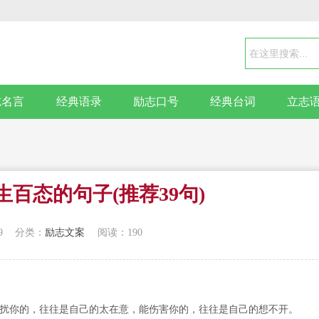
志名言
经典语录
励志口号
经典台词
立志
人生百态的句子(推荐39句)
9
分类：
励志文案
阅读：190
干扰你的，往往是自己的太在意，能伤害你的，往往是自己的想不开。