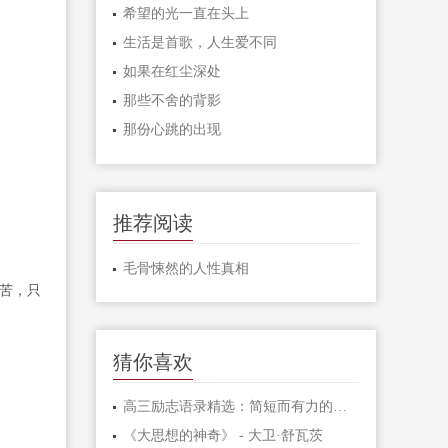
希望的光一直在头上
生活是首歌，人生爱不同
如果在红尘深处
那些不舍的背影
那份心跳的出现
推荐阅读
毛骨悚然的人性真相
苦，只
猜你喜欢
高三励志语录精选：简短而有力的激励句子
《大思想的神奇》 - 大卫·舒瓦茨